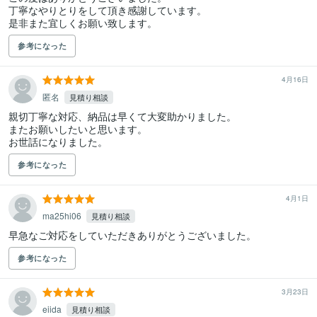
丁寧なやりとりをして頂き感謝しています。

是非また宜しくお願い致します。
参考になった
4月16日
匿名
見積り相談
親切丁寧な対応、納品は早くて大変助かりました。

またお願いしたいと思います。

お世話になりました。
参考になった
4月1日
ma25hi06
見積り相談
参考になった
3月23日
eiida
見積り相談