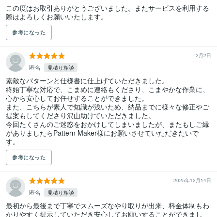
この度はお取引ありがとうございました。またサービスを利用する
際はよろしくお願いいたします。
参考になった
2月2日
匿名
見積り相談
素敵なパターンと仕様書に仕上げていただきました。

終始丁寧な対応で、こまめに連絡もくださり、こまやかな作業に、
心から安心してお任せすることができました。

また、こちらが素人で知識が浅いため、納品までに様々な修正やご
提案もしてくださり沢山助けていただきました。

今回たくさんのご迷惑をおかけしてしまいましたが、またもしご縁
がありましたらPattern Maker様にお願いさせていただきたいで
す。
参考になった
2025年12月14日
匿名
見積り相談
最初から最後まで丁寧でスムーズなやり取りが出来、料金体制もわ
かりやすく提示していただき安心してお願いすることができまし