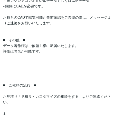
・東レクレアコンポⅡCADデータもしくはDXFデータ

※閲覧にCADが必要です。

お持ちのCADで閲覧可能か事前確認をご希望の際は、メッセージよ
りご連絡をお願いいたします。

■　その他　■

データ著作権はご依頼主様に帰属いたします。

評価は匿名が可能です。

■　ご依頼の流れ　■

お見積り「見積り・カスタマイズの相談をする」よりご連絡くださ
い。

↓
