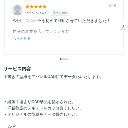
1年前
tomokokawai
見積り相談
今回、ココナラを初めて利用させていただきました！
自分の事業を広げていくために、
もっと見る
サービス内容
手書きの型紙をアパレルCADにてデータ化いたします。

・縫製工場よりCAD納品を指示された。

・洋裁教室のテキストをカッコ良くしたい。

・オリジナルの型紙をデータ販売したい。

....など
