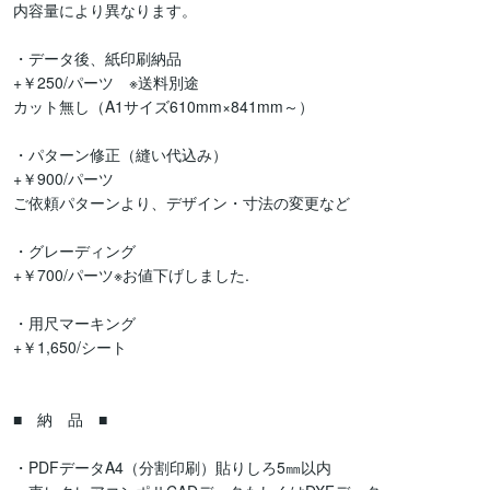
内容量により異なります。

・データ後、紙印刷納品

+￥250/パーツ　※送料別途

カット無し（A1サイズ610mm×841mm～）

・パターン修正（縫い代込み）

+￥900/パーツ

ご依頼パターンより、デザイン・寸法の変更など

・グレーディング

+￥700/パーツ※お値下げしました.

・用尺マーキング

+￥1,650/シート

■　納　品　■

・PDFデータA4（分割印刷）貼りしろ5㎜以内
