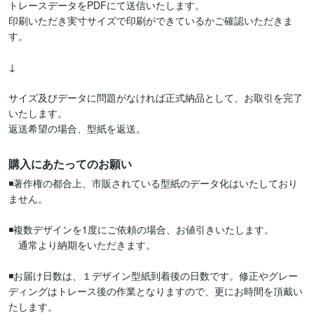
トレースデータをPDFにて送信いたします。

印刷いただき実寸サイズで印刷ができているかご確認いただきま
す。

↓

サイズ及びデータに問題がなければ正式納品として、お取引を完了
いたします。

購入にあたってのお願い
◾️著作権の都合上、市販されている型紙のデータ化はいたしており
ません。

◾️複数デザインを1度にご依頼の場合、お値引きいたします。

　通常より納期をいただきます。

◾️お届け日数は、１デザイン型紙到着後の日数です。修正やグレー
ディングはトレース後の作業となりますので、更にお時間を頂戴い
たします。
