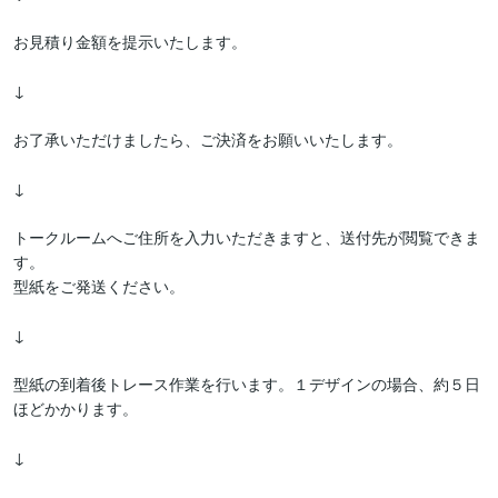
お見積り金額を提示いたします。

↓

お了承いただけましたら、ご決済をお願いいたします。

↓

トークルームへご住所を入力いただきますと、送付先が閲覧できま
す。

型紙をご発送ください。

↓

型紙の到着後トレース作業を行います。１デザインの場合、約５日
ほどかかります。

↓
