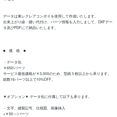
データは東レクレアコンポⅡを使用して作成いたします。

出来上がり線・縫い代付け、パーツ情報を入力しまして、DXFデー
タ及びPDFにて納品いたします。

■　価　格　■

・データ化

￥650/パーツ

サービス最低価格が￥3,000のため、型紙５枚以上から承ります。

総数16パーツ以上で10%OFF。

▼オプション▼ データ化に付属して以下も承ります。

・文字、縫製記号、仕様図、画像挿入

+￥50～/パーツ
