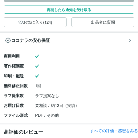
再開したら通知を受け取る
お気に入り(124)
出品者に質問
ココナラの安心保証
商用利用
著作権譲渡
印刷・配送
無料修正回数
1回
ラフ提案数
ラフ提案なし
お届け日数
要相談 / 約12日（実績）
ファイル形式
PDF / その他
すべての評価・感想をみる
高評価のレビュー