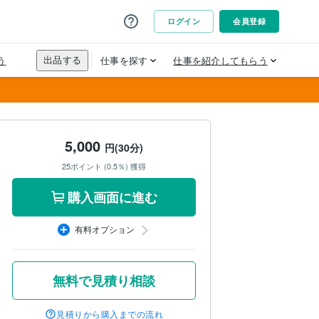
5,000
円(30分)
25ポイント (0.5％) 獲得
購入画面に進む
有料オプション
無料で見積り相談
見積りから購入までの流れ