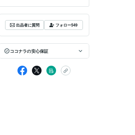
出品者に質問
フォロー
549
ココナラの安心保証