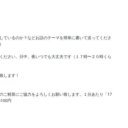
しているのか？などお話のテーマを簡単に書いて送ってくださ


ください。日中、夜いつでも大丈夫です（１７時〜２０時くら
致します！

のご精算にご協力をよろしくお願い致します。１分あたり「17
00円
