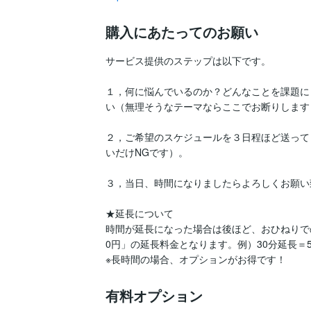
購入にあたってのお願い
サービス提供のステップは以下です。

１，何に悩んでいるのか？どんなことを課題に
い（無理そうなテーマならここでお断りします）
２，ご希望のスケジュールを３日程ほど送って
いだけNGです）。

３，当日、時間になりましたらよろしくお願い
★延長について

時間が延長になった場合は後ほど、おひねりで
0円」の延長料金となります。例）30分延長＝51
有料オプション