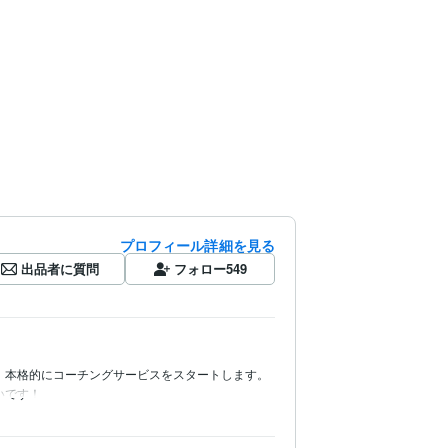
プロフィール詳細を見る
出品者に質問
フォロー
549
、本格的にコーチングサービスをスタートします。