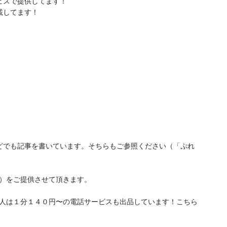
スで提供してます！

してます！

どでも記事を書いています。そちらもご参照ください（「ぷれ
）をご提供させて頂きます。

人は１分１４０円〜の電話サービスも出品しています！こちら