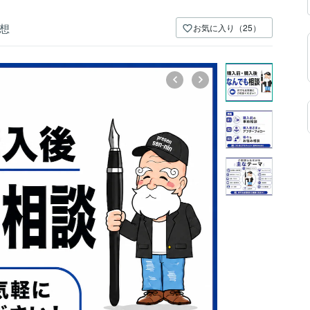
想
お気に入り（25）