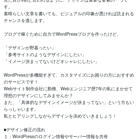
す。

素晴らしい文章を書いても、ビジュアルの印象が悪ければ読まれる
チャンスを逃します。

ブログで稼ぐために自力でWordPressブログを作ったけど、

「デザインが野暮ったい」

「参考サイトのようなデザインにしたい」

「イメージ決まってないけどオシャレにしたい」

WordPressが多機能すぎて、カスタマイズにお困りの方におすすめ
のサービスです！

Webサイト制作会社に勤務、Webエンジニア歴7年の私にまかせて
理想のデザインにしてみませんか？

また、「具体的なデザインイメージが決まってない」という方もい
らっしゃいます。

私とヒアリングしながらデザインを決めていきましょう！

■デザイン修正の流れ

１：WordPressのログイン情報やサーバー情報を共有
