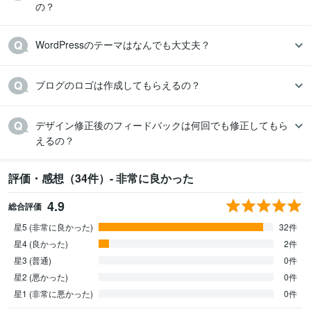
の？
WordPressのテーマはなんでも大丈夫？
ブログのロゴは作成してもらえるの？
デザイン修正後のフィードバックは何回でも修正してもら
えるの？
評価・感想（34件）- 非常に良かった
4.9
総合評価
星5 (非常に良かった)
32件
星4 (良かった)
2件
星3 (普通)
0件
星2 (悪かった)
0件
星1 (非常に悪かった)
0件