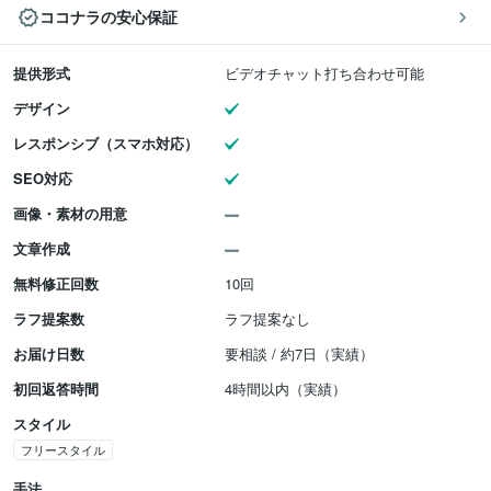
ココナラの安心保証
提供形式
ビデオチャット打ち合わせ可能
デザイン
レスポンシブ（スマホ対応）
SEO対応
画像・素材の用意
文章作成
無料修正回数
10回
ラフ提案数
ラフ提案なし
お届け日数
要相談 / 約7日（実績）
初回返答時間
4時間以内（実績）
スタイル
フリースタイル
手法