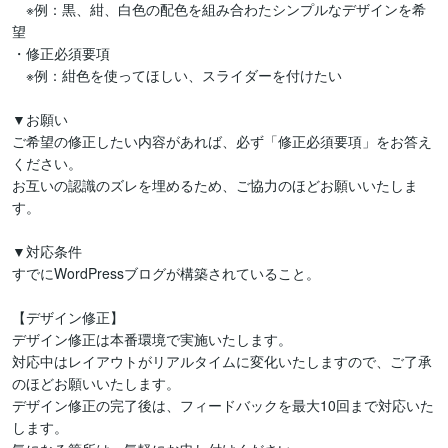
　※例：黒、紺、白色の配色を組み合わたシンプルなデザインを希
望

・修正必須要項

　※例：紺色を使ってほしい、スライダーを付けたい

▼お願い

ご希望の修正したい内容があれば、必ず「修正必須要項」をお答え
ください。

お互いの認識のズレを埋めるため、ご協力のほどお願いいたしま
す。

▼対応条件

すでにWordPressブログが構築されていること。

【デザイン修正】

デザイン修正は本番環境で実施いたします。

対応中はレイアウトがリアルタイムに変化いたしますので、ご了承
のほどお願いいたします。

デザイン修正の完了後は、フィードバックを最大10回まで対応いた
します。
