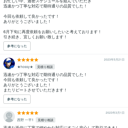
お忙しい中、過密スケジュールを組んでいただき

迅速かつ丁寧な対応で期待通りの品質でした！

今回も依頼して良かったです！

ありがとうございました！

6月下旬に再度依頼をお願いしたいと考えております！

引き続き、宜しくお願い致します！
参考になった
2023年5月21日
★hossy★
見積り相談
迅速かつ丁寧な対応で期待通りの品質でした！

今回も依頼して良かったです！

ありがとうございました！

またリピートさせていただきます！
参考になった
2023年3月1日
西野 一平1
見積り相談
迅速な返信に丁寧で細やかな対応にすごく安心して取引できまし