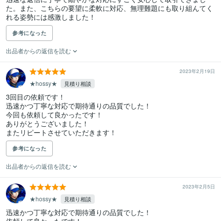
た。また、こちらの要望に柔軟に対応、無理難題にも取り組んてく
れる姿勢には感激しました！
参考になった
出品者からの返信を読む
2023年2月19日
★hossy★
見積り相談
3回目の依頼です！

迅速かつ丁寧な対応で期待通りの品質でした！

今回も依頼して良かったです！

ありがとうございました！

またリピートさせていただきます！
参考になった
出品者からの返信を読む
2023年2月5日
★hossy★
見積り相談
迅速かつ丁寧な対応で期待通りの品質でした！
