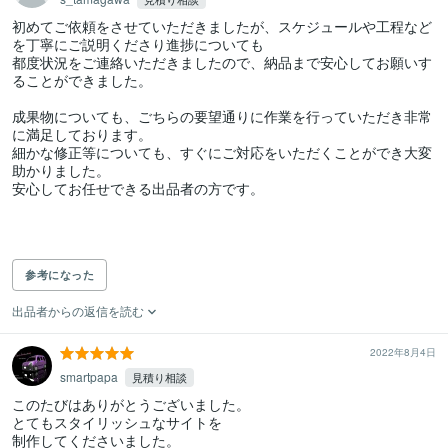
初めてご依頼をさせていただきましたが、スケジュールや工程など
を丁寧にご説明くださり進捗についても

都度状況をご連絡いただきましたので、納品まで安心してお願いす
ることができました。

成果物についても、ごちらの要望通りに作業を行っていただき非常
に満足しております。

細かな修正等についても、すぐにご対応をいただくことができ大変
助かりました。

安心してお任せできる出品者の方です。

参考になった
出品者からの返信を読む
2022年8月4日
smartpapa
見積り相談
このたびはありがとうございました。

とてもスタイリッシュなサイトを

制作してくださいました。
