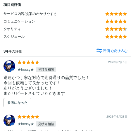
項目別評価
サービス内容/提案のわかりやすさ
コミュニケーション
クオリティ
スケジュール
34
評価で絞り込む
件の評価
2023年7月5日
★hossy★
見積り相談
迅速かつ丁寧な対応で期待通りの品質でした！

今回も依頼して良かったです！

ありがとうございました！

またリピートさせていただきます！
参考になった
2023年5月28日
★hossy★
見積り相談