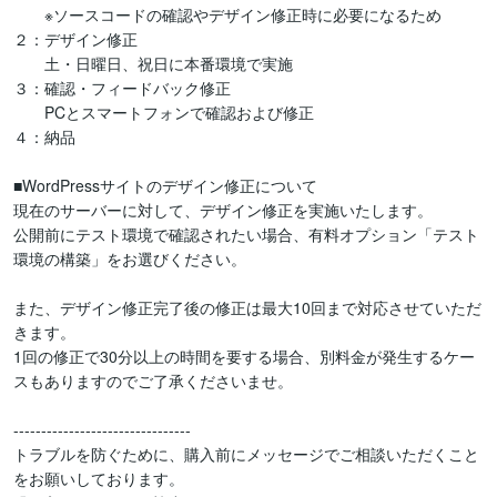
　　※ソースコードの確認やデザイン修正時に必要になるため

２：デザイン修正

　　土・日曜日、祝日に本番環境で実施

３：確認・フィードバック修正

　　PCとスマートフォンで確認および修正

４：納品

■WordPressサイトのデザイン修正について

現在のサーバーに対して、デザイン修正を実施いたします。

公開前にテスト環境で確認されたい場合、有料オプション「テスト
環境の構築」をお選びください。

また、デザイン修正完了後の修正は最大10回まで対応させていただ
きます。

1回の修正で30分以上の時間を要する場合、別料金が発生するケー
スもありますのでご了承くださいませ。

--------------------------------

トラブルを防ぐために、購入前にメッセージでご相談いただくこと
をお願いしております。
