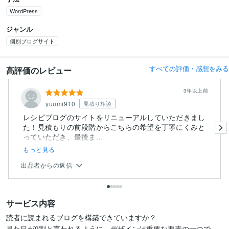
WordPress
ジャンル
個別ブログサイト
すべての評価・感想をみる
高評価のレビュー
3年以上前
yuumi910
見積り相談
レシピブログのサイトをリニューアルしていただきまし
た！見積もりの前段階からこちらの希望を丁寧にくみと
っていただき、最後ま...
もっと見る
出品者からの返信
サービス内容
読者に読まれるブログを構築できていますか？

見た目が9割と言われるように、デザインは重要な要素の一つで