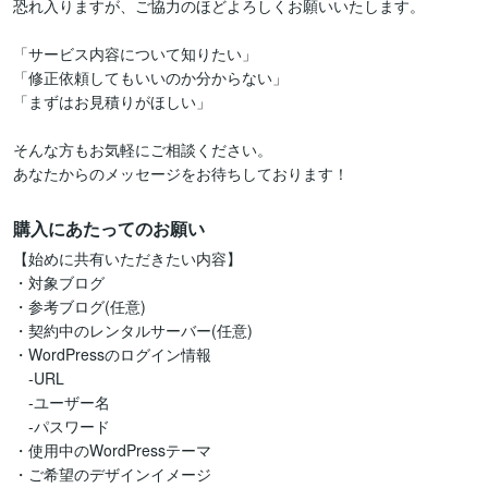
恐れ入りますが、ご協力のほどよろしくお願いいたします。

「サービス内容について知りたい」

「修正依頼してもいいのか分からない」

「まずはお見積りがほしい」

そんな方もお気軽にご相談ください。

あなたからのメッセージをお待ちしております！
購入にあたってのお願い
【始めに共有いただきたい内容】

・対象ブログ

・参考ブログ(任意)

・契約中のレンタルサーバー(任意)

・WordPressのログイン情報

　-URL

　-ユーザー名

　-パスワード

・使用中のWordPressテーマ

・ご希望のデザインイメージ
