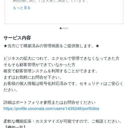
納品物に関しては大変に満足しています。
また機...
もっと見る
サービス内容
★当方にて構築済みの管理画面をご提供致します。★

ビジネスの拡大につれて、エクセルで管理できなくなってきた方

そもそも顧客管理ができていなかった方

格安で顧客管理システムを利用することができます。

まずはお気軽にお問合せ下さい。

お客様の個人情報は暗号化対応済みです。セキュリティはご安心く
ださい。

https://profile.coconala.com/users/1435248/portfolios
柔軟な機能拡張・カスタマイズが可能ですので、ご相談ください。

【機能一覧】
