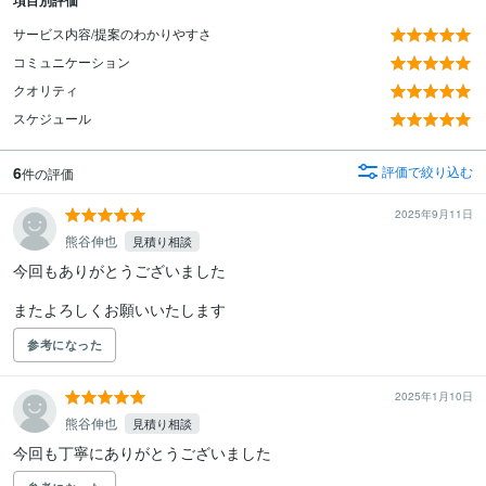
項目別評価
サービス内容/提案のわかりやすさ
コミュニケーション
クオリティ
スケジュール
6
評価で絞り込む
件の評価
2025年9月11日
熊谷伸也
見積り相談
今回もありがとうございました

またよろしくお願いいたします
参考になった
2025年1月10日
熊谷伸也
見積り相談
今回も丁寧にありがとうございました