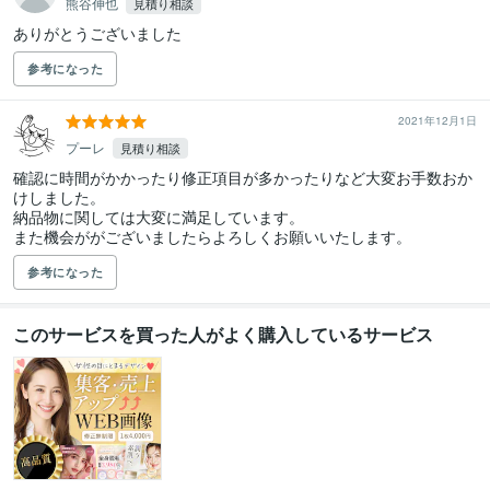
熊谷伸也
見積り相談
ありがとうございました
参考になった
2021年12月1日
プーレ
見積り相談
確認に時間がかかったり修正項目が多かったりなど大変お手数おか
けしました。

納品物に関しては大変に満足しています。

また機会ががございましたらよろしくお願いいたします。
参考になった
このサービスを買った人がよく購入しているサービス