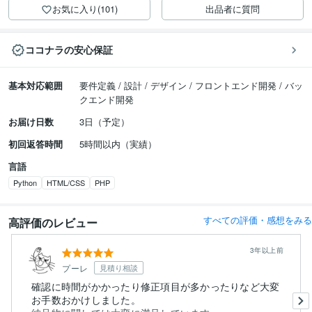
お気に入り(101)
出品者に質問
ココナラの安心保証
基本対応範囲
要件定義 / 設計 / デザイン / フロントエンド開発 / バッ
クエンド開発
お届け日数
3日（予定）
初回返答時間
5時間以内（実績）
言語
Python
HTML/CSS
PHP
すべての評価・感想をみる
高評価のレビュー
3年以上前
プーレ
見積り相談
確認に時間がかかったり修正項目が多かったりなど大変
お手数おかけしました。