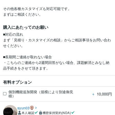
その他各種カスタマイズも対応可能です。

まずはご相談ください。
購入にあたってのお願い
■対応の流れ

まず「見積り・カスタマイズの相談」からご相談事項をお問い合わ
せください。

■長期間ご連絡が取れない場合

・こちらのご連絡から2週間回答がない場合、課題解消とみなし納
品手続きをさせて頂きます。
有料オプション
個別機能追加開発（規模により別途御見
＋
10,000円
積）
syun03
本人確認
機密保持契約(NDA)