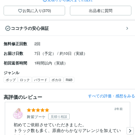
お気に入り(370)
出品者に質問
ココナラの安心保証
無料修正回数
2回
お届け日数
7日（予定） / 約10日（実績）
初回返答時間
1時間以内（実績）
ジャンル
ポップ
ロック
バラード
ボカロ
R&B
すべての評価・感想をみる
高評価のレビュー
2年前
舞紫ブーケ
見積り相談
初めてご依頼させていただきました。
トラック数も多く、原曲からかなりアレンジを加えてい