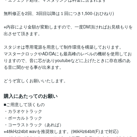
無料修正を2回、3回目以降は１回につき1,500-(おひねり)

※内容により金額が変動しますので、一度DM頂ければお見積もりを
出させて頂きます。

スタジオは専用電源を用意して制作環境を構築しております。

マスタークロックやAD/DAにも最高峰のレベルの機材を使用してお
りますので、音に芯がありyoutubeなどに上げたときに存在感のあ
る音に聞かせる事が出来ます。

どうぞ宜しくお願いいたします。
購入にあたってのお願い
■ご用意して頂くもの

・カラオケトラック

・ボーカルトラック

・コーラストラック（あれば）

※48kHz24bit wavを推奨致します。(96kHz64bit(F)まで対応)
