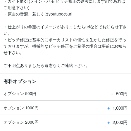
・ガイドmidi (メイン・ハモ ピッチ修正の参考にしますのであれば
ご用意下さい)

・原曲の音源、若しくはyoutubeのurl

・仕上がりの希望のイメージがありましたらurlなどでお知らせ下さ
い。

・ピッチ修正は基本的にボーカリストの個性を生かした修正を行っ
ておりますが、機械的なピッチ修正をご希望の場合は事前にお知ら
せ下さい。

ご不明点ありましたら遠慮なくご連絡下さい。
有料オプション
＋
500円
オプション 500円
＋
1,000円
オプション 1000円
＋
2,000円
オプション 2000円