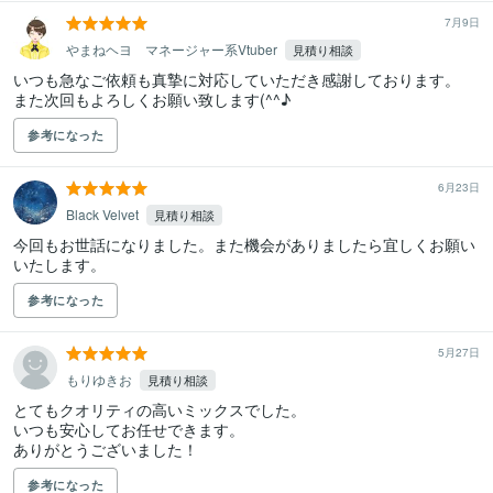
7月9日
やまねヘヨ マネージャー系Vtuber
見積り相談
いつも急なご依頼も真摯に対応していただき感謝しております。

また次回もよろしくお願い致します(^^♪
参考になった
6月23日
Black Velvet
見積り相談
今回もお世話になりました。また機会がありましたら宜しくお願い
いたします。
参考になった
5月27日
もりゆきお
見積り相談
とてもクオリティの高いミックスでした。

いつも安心してお任せできます。

参考になった