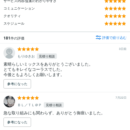
サービス内容/提案のわかりやすさ
コミュニケーション
クオリティ
スケジュール
181
評価で絞り込む
件の評価
3日前
もりゆきお
見積り相談
素晴らしいミックスをありがとうございました。

とてもキレイなコーラスでした。

今後ともよろしくお願いします。
参考になった
7月22日
ＢＬ／ＴＬ＠Ｐ
見積り相談
急な取り組みにも関わらず、ありがとう御座いました。
参考になった