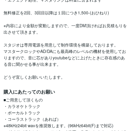
無料修正を2回、3回目以降は１回につき1,500-(おひねり)

※内容により金額が変動しますので、一度DM頂ければお見積もりを
出させて頂きます。

スタジオは専用電源を用意して制作環境を構築しております。

マスタークロックやAD/DAにも最高峰のレベルの機材を使用してお
りますので、音に芯がありyoutubeなどに上げたときに存在感のあ
る音に聞かせる事が出来ます。

どうぞ宜しくお願いいたします。
購入にあたってのお願い
■ご用意して頂くもの

・カラオケトラック

・ボーカルトラック

・コーラストラック（あれば）

※48kHz24bit wavを推奨致します。(96kHz64bit(F)まで対応)
