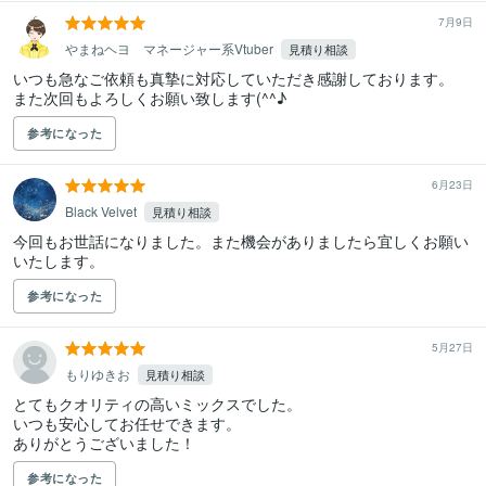
7月9日
やまねヘヨ マネージャー系Vtuber
見積り相談
いつも急なご依頼も真摯に対応していただき感謝しております。

また次回もよろしくお願い致します(^^♪
参考になった
6月23日
Black Velvet
見積り相談
今回もお世話になりました。また機会がありましたら宜しくお願い
いたします。
参考になった
5月27日
もりゆきお
見積り相談
とてもクオリティの高いミックスでした。

いつも安心してお任せできます。

参考になった