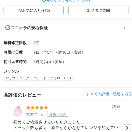
お気に入り(370)
出品者に質問
ココナラの安心保証
無料修正回数
2回
お届け日数
7日（予定） / 約10日（実績）
初回返答時間
1時間以内（実績）
ジャンル
ポップ
ロック
バラード
ボカロ
R&B
すべての評価・感想をみる
高評価のレビュー
2年前
舞紫ブーケ
見積り相談
初めてご依頼させていただきました。
トラック数も多く、原曲からかなりアレンジを加えてい