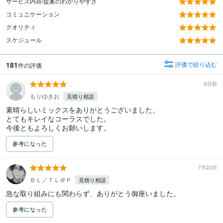
サービス内容/提案のわかりやすさ
コミュニケーション
クオリティ
スケジュール
181
評価で絞り込む
件の評価
6日前
もりゆきお
見積り相談
素晴らしいミックスをありがとうございました。

とてもキレイなコーラスでした。

今後ともよろしくお願いします。
参考になった
7月22日
ＢＬ／ＴＬ＠Ｐ
見積り相談
急な取り組みにも関わらず、ありがとう御座いました。
参考になった