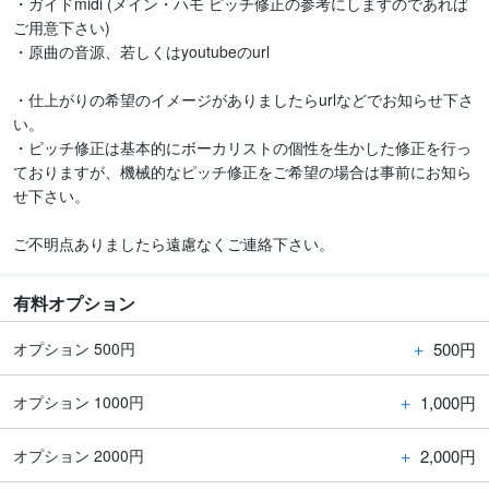
・ガイドmidi (メイン・ハモ ピッチ修正の参考にしますのであれば
ご用意下さい)

・原曲の音源、若しくはyoutubeのurl

・仕上がりの希望のイメージがありましたらurlなどでお知らせ下さ
い。

・ピッチ修正は基本的にボーカリストの個性を生かした修正を行っ
ておりますが、機械的なピッチ修正をご希望の場合は事前にお知ら
せ下さい。

ご不明点ありましたら遠慮なくご連絡下さい。
有料オプション
＋
500円
オプション 500円
＋
1,000円
オプション 1000円
＋
2,000円
オプション 2000円