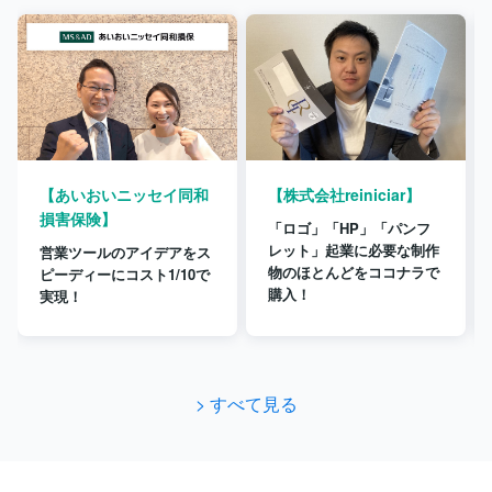
【あいおいニッセイ同和
【株式会社reiniciar】
損害保険】
「ロゴ」「HP」「パンフ
レット」起業に必要な制作
営業ツールのアイデアをス
物のほとんどをココナラで
ピーディーにコスト1/10で
購入！
実現！
> すべて見る