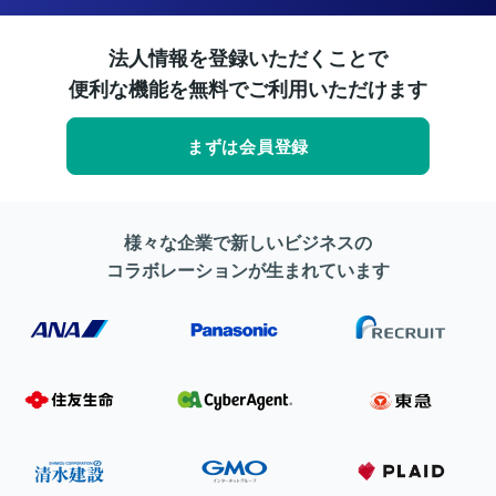
法人情報を登録いただくことで
便利な機能を無料でご利用いただけます
まずは会員登録
様々な企業で新しいビジネスの
コラボレーションが生まれています