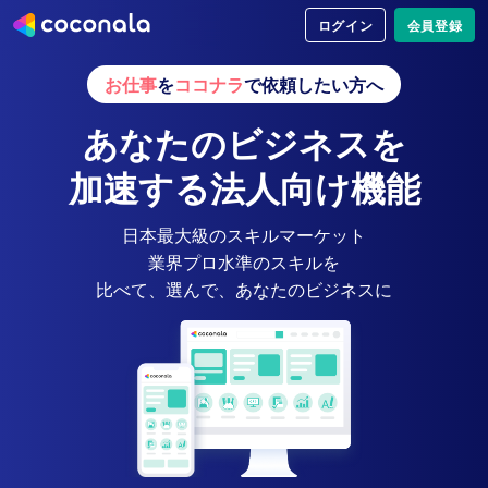
ログイン
会員登録
お仕事
を
ココナラ
で依頼したい方へ
あなたのビジネスを
加速する
法人向け機能
日本最大級のスキルマーケット
業界プロ水準のスキルを
比べて、選んで、あなたのビジネスに