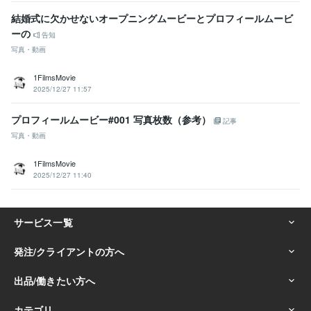
結婚式に欠かせないオープニングムービーとプロフィールムービ
ーの
告知
写真・動画
1FilmsMovie
2025/12/27 11:57
プロフィールムービー#001 写真枚数（参考）
記事
写真・動画
1FilmsMovie
2025/12/27 11:40