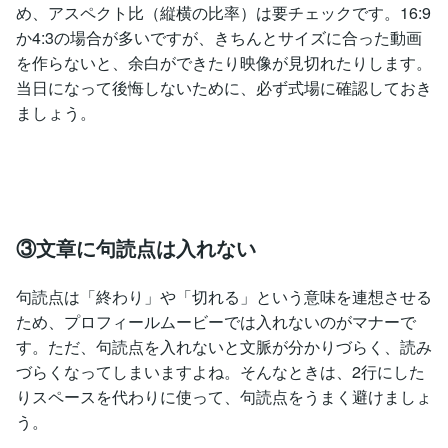
め、アスペクト比（縦横の比率）は要チェックです。16:9
か4:3の場合が多いですが、きちんとサイズに合った動画
を作らないと、余白ができたり映像が見切れたりします。
当日になって後悔しないために、必ず式場に確認しておき
ましょう。
③文章に句読点は入れない
句読点は「終わり」や「切れる」という意味を連想させる
ため、プロフィールムービーでは入れないのがマナーで
す。ただ、句読点を入れないと文脈が分かりづらく、読み
づらくなってしまいますよね。そんなときは、2行にした
りスペースを代わりに使って、句読点をうまく避けましょ
う。