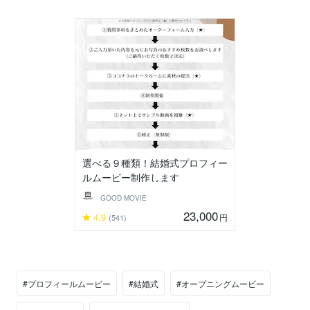
選べる９種類！結婚式プロフィー
ルムービー制作します
GOOD MOVIE
23,000
4.9
円
(541)
#プロフィールムービー
#結婚式
#オープニングムービー