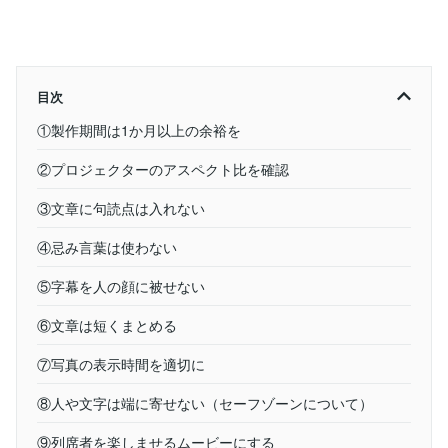
目次
①製作期間は1か月以上の余裕を
②プロジェクターのアスペクト比を確認
③文章に句読点は入れない
④忌み言葉は使わない
⑤字幕を人の顔に被せない
⑥文章は短くまとめる
⑦写真の表示時間を適切に
⑧人や文字は端に寄せない（セーフゾーンについて）
⑨列席者を楽しませるムービーにする