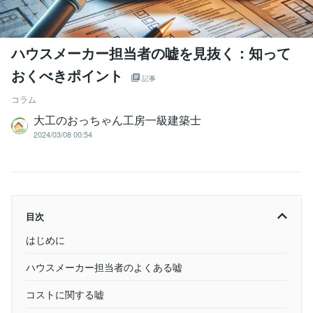
ハウスメーカー担当者の嘘を見抜く：知って
おくべきポイント
記事
コラム
大工のおっちゃん工房一級建築士
2024/03/08 00:54
目次
はじめに
ハウスメーカー担当者のよくある嘘
コストに関する嘘