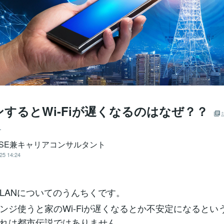
するとWi-Fiが遅くなるのはなぜ？？
ー
＠SE兼キャリアコンサルタント
25 14:24
LANについてのうんちくです。
ンジ使うと家のWi-Fiが遅くなるとか不安定になるとい
れは都市伝説ではありません。