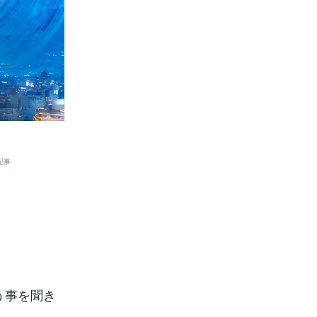
記事
う事を聞き