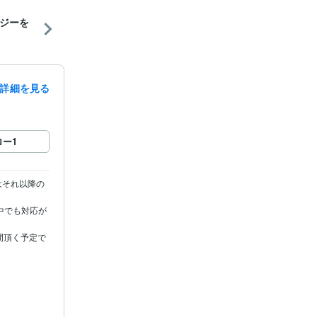
ジーを
詳細を見る
ロー
1
はそれ以降の
中でも対応が
間頂く予定で