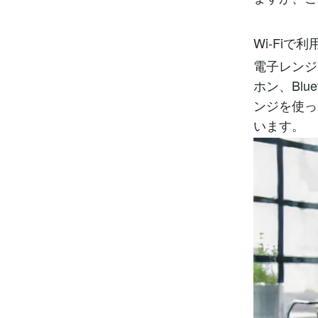
Wi-Fiで利
電子レンジ
ホン、Bl
ンジを使っ
います。