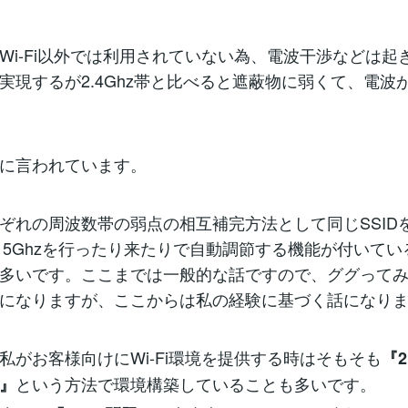
Wi-Fi以外では利用されていない為、電波干渉などは起
実現するが2.4Ghz帯と比べると遮蔽物に弱くて、電波
に言われています。
ぞれの周波数帯の弱点の相互補完方法として同じSSID
hz⇔5Ghzを行ったり来たりで自動調節する機能が付いて
多いです。ここまでは一般的な話ですので、ググって
になりますが、ここからは私の経験に基づく話になり
私がお客様向けにWi-Fi環境を提供する時はそもそも
『2
という方法で環境構築していることも多いです。
』