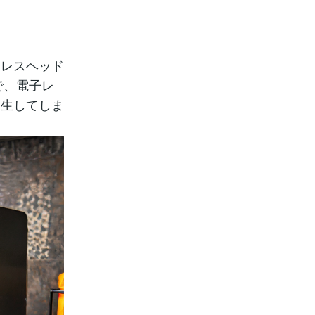
ヤレスヘッド
で、電子レ
発生してしま