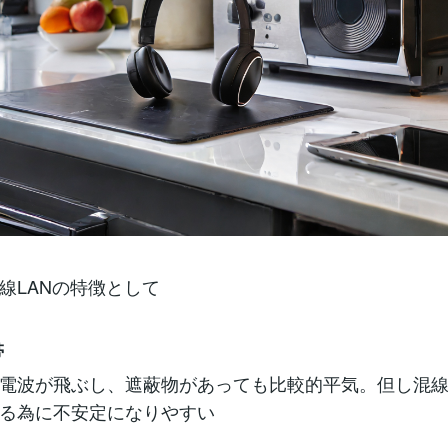
線LANの特徴として
帯
電波が飛ぶし、遮蔽物があっても比較的平気。但し混
る為に不安定になりやすい