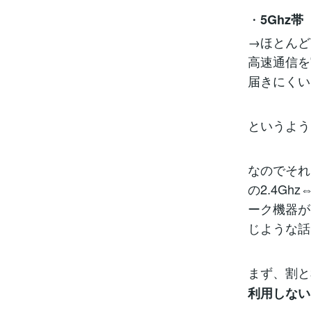
・
5Ghz帯
→ほとんど
高速通信を
届きにくい
というよう
なのでそれ
の2.4G
ーク機器が
じような話
まず、割と
利用しない