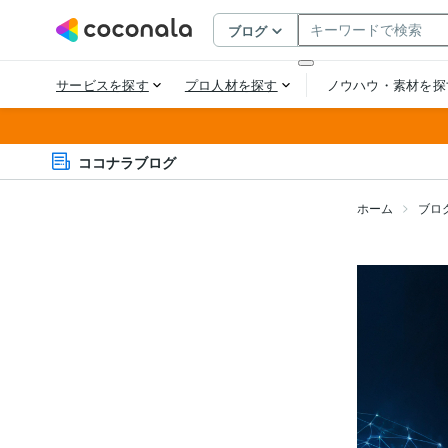
ココナラブログ
ホーム
ブロ