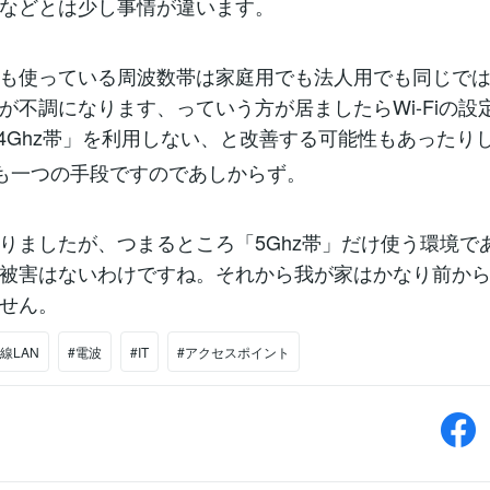
などとは少し事情が違います。
も使っている周波数帯は家庭用でも法人用でも同じで
が不調になります、っていう方が居ましたらWi-Fiの設
.4Ghz帯」を利用しない、と改善する可能性もあったり
も一つの手段ですのであしからず。
りましたが、つまるところ「5Ghz帯」だけ使う環境で
被害はないわけですね。それから我が家はかなり前から5
せん。
線LAN
#電波
#IT
#アクセスポイント