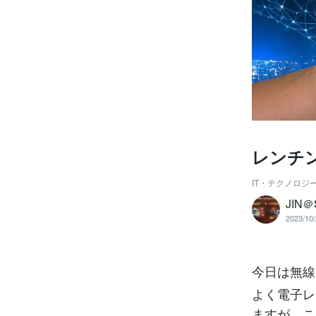
レンチン
IT・テクノロジ
JIN
2023/10/
今日は無線
よく電子レ
ますが、こ