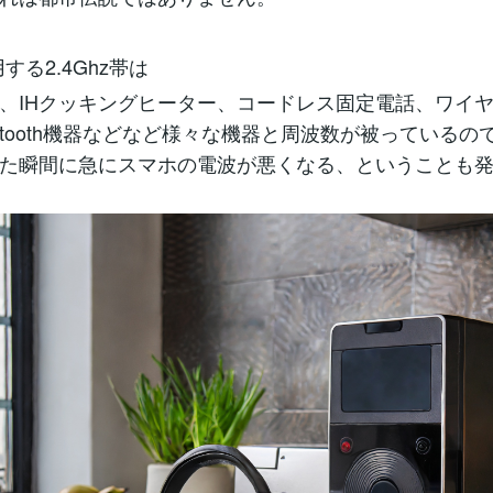
用する2.4Ghz帯は
、IHクッキングヒーター、コードレス固定電話、ワイ
uetooth機器などなど様々な機器と周波数が被っているの
た瞬間に急にスマホの電波が悪くなる、ということも