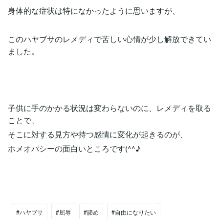
身体的な症状は特になかったように思いますが、
このハヤブサのレメディで苦しい心情が少し解放できてい
ました。
子供に手のかかる状況は変わらないのに、レメディを取る
ことで、
そこに対する見方や持つ感情に変化が起きるのが、
ホメオパシーの面白いところです(^^♪
#ハヤブサ
#屈辱
#諦め
#自由になりたい