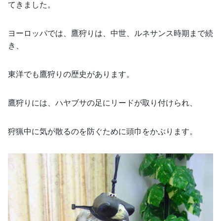
てきました。
ヨーロッパでは、鷹狩りは、中世、ルネサンス時期まで続
き、
東洋でも鷹狩りの歴史があります。
鷹狩りには、ハヤブサの足にリードが取り付けられ、
狩猟中に気が散るのを防ぐために頭巾をかぶります。