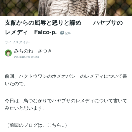
支配からの屈辱と怒りと諦め ハヤブサの
レメディ Falco-p.
記事
ライフスタイル
みちのね さつき
2024/04/30 06:54
前回、ハクトウワシのホメオパシーのレメディについて書
いたので、
今日は、鳥つながりでハヤブサのレメディについて書いて
みたいと思います。
（前回のブログは、こちら↓）