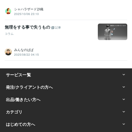
シャハラザード沙織
2025/10/06 23:10
無理をする事で失うもの
記事
コラム
みんなのぱぱ
2025/08/22 04:15