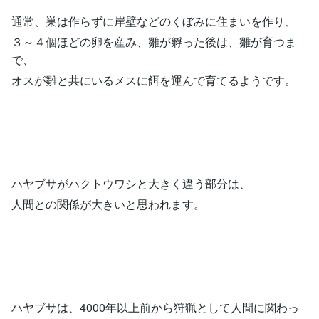
通常、巣は作らずに岸壁などのくぼみに住まいを作り、
３～４個ほどの卵を産み、雛が孵った後は、雛が育つま
で、
オスが雛と共にいるメスに餌を運んで育てるようです。
ハヤブサがハクトウワシと大きく違う部分は、
人間との関係が大きいと思われます。
ハヤブサは、4000年以上前から狩猟として人間に関わっ