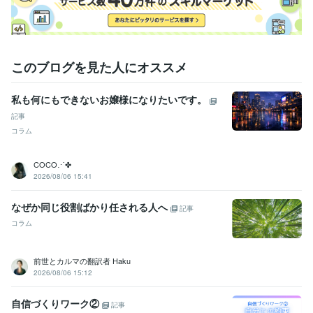
このブログを見た人にオススメ
私も何にもできないお嬢様になりたいです。
記事
コラム
COCO⋰✤
2026/08/06 15:41
なぜか同じ役割ばかり任される人へ
記事
コラム
前世とカルマの翻訳者 Haku
2026/08/06 15:12
自信づくりワーク②
記事