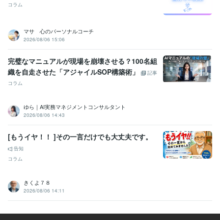
コラム
マサ 心のパーソナルコーチ
2026/08/06 15:06
完璧なマニュアルが現場を崩壊させる？100名組
織を自走させた「アジャイルSOP構築術」
記事
コラム
ゆら｜AI実務マネジメントコンサルタント
2026/08/06 14:43
[もうイヤ！！ ]その一言だけでも大丈夫です。
告知
コラム
きくよ７８
2026/08/06 14:11