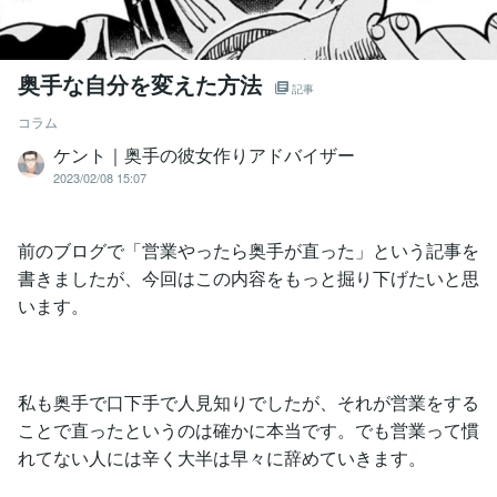
奥手な自分を変えた方法
記事
コラム
ケント｜奥手の彼女作りアドバイザー
2023/02/08 15:07
前のブログで「営業やったら奥手が直った」という記事を
書きましたが、今回はこの内容をもっと掘り下げたいと思
います。
私も奥手で口下手で人見知りでしたが、それが営業をする
ことで直ったというのは確かに本当です。でも営業って慣
れてない人には辛く大半は早々に辞めていきます。