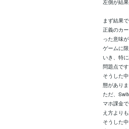
左側が結果
まず結果で
正義のカー
った意味が
ゲームに限
いき、特に
問題点です
そうした中
態がありま
ただ、Sw
マホ課金で
え方よりも
そうした中