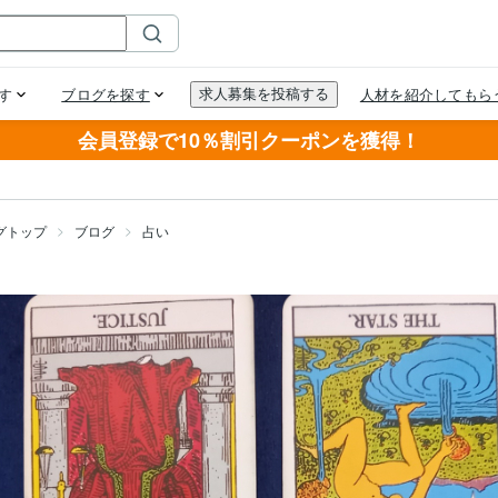
会員登録で10％割引クーポンを獲得！
グトップ
ブログ
占い