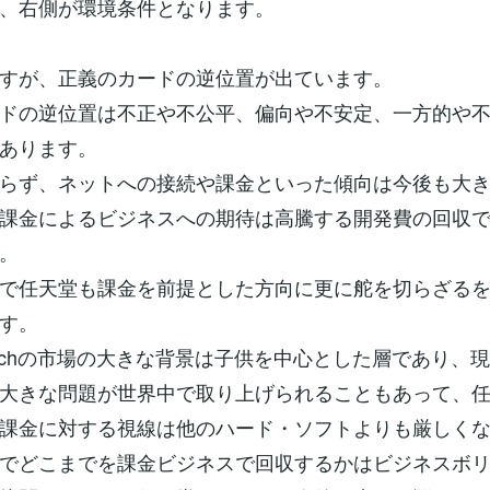
、右側が環境条件となります。
すが、正義のカードの逆位置が出ています。
ドの逆位置は不正や不公平、偏向や不安定、一方的や
あります。
らず、ネットへの接続や課金といった傾向は今後も大
課金によるビジネスへの期待は高騰する開発費の回収
。
で任天堂も課金を前提とした方向に更に舵を切らざる
す。
itchの市場の大きな背景は子供を中心とした層であり、
大きな問題が世界中で取り上げられることもあって、
課金に対する視線は他のハード・ソフトよりも厳しく
でどこまでを課金ビジネスで回収するかはビジネスボ