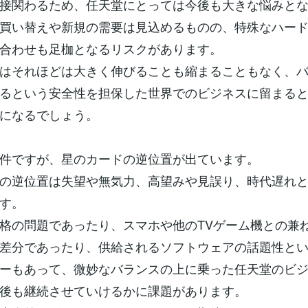
接関わるため、任天堂にとっては今後も大きな悩みと
買い替えや新規の需要は見込めるものの、特殊なハー
合わせも足枷となるリスクがあります。
はそれほどは大きく伸びることも縮まることもなく、
るという安全性を担保した世界でのビジネスに留まる
になるでしょう。
件ですが、星のカードの逆位置が出ています。
の逆位置は失望や無気力、高望みや見誤り、時代遅れ
す。
格の問題であったり、スマホや他のTVゲーム機との兼
差分であったり、供給されるソフトウェアの話題性と
ーもあって、微妙なバランスの上に乗った任天堂のビ
後も継続させていけるかに課題があります。