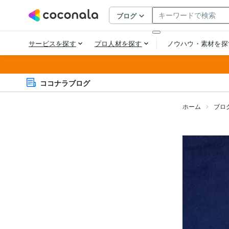
ココナラブログ
ホーム
ブロ