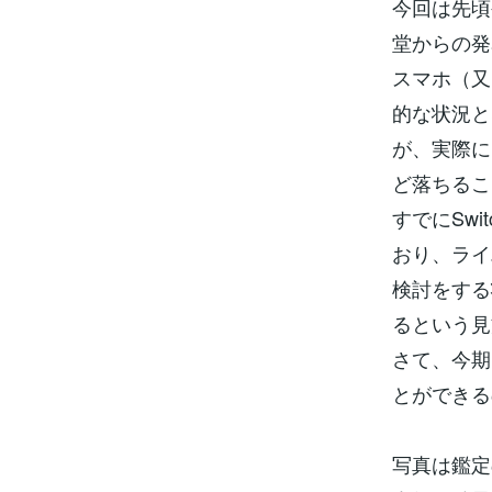
今回は先頃
堂からの発
スマホ（又
的な状況と
が、実際に
ど落ちるこ
すでにSw
おり、ライ
検討をする
るという見
さて、今期
とができる
写真は鑑定