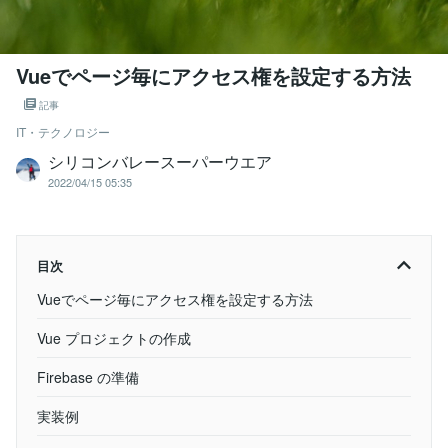
Vueでページ毎にアクセス権を設定する方法
記事
IT・テクノロジー
シリコンバレースーパーウエア
2022/04/15 05:35
目次
Vueでページ毎にアクセス権を設定する方法
Vue プロジェクトの作成
Firebase の準備
実装例