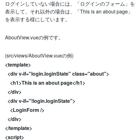
ログインしていない場合には、「ログインのフォーム」を
表示して、それ以外の場合は、「This is an about page」
を表示する様にしています。
AboutView.vueの例です。
(src/views/AboutView.vueの例)
<template>
<div v-if="login.loginState" class="about">
<h1>This is an about page</h1>
</div>
<div v-if="!login.loginState">
<LoginForm />
</div>
</template>
<script>