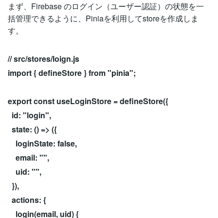
まず、Firebase のログイン（ユーザー認証）の状態を一
括管理できるように、Piniaを利用してstoreを作成しま
す。
// src/stores/loign.js
import { defineStore } from "pinia";
export const useLoginStore = defineStore({
id: "login",
state: () => ({
loginState: false,
email: "",
uid: "",
}),
actions: {
login(email, uid) {