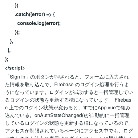
})
.catch((error) => {
console.log(error);
});
},
},
};
</script>
「Sign In」のボタンが押されると、フォームに入力され
た情報を取り込んで、Firebase のログイン処理を行うよ
うになっています。ログインが成功すると一括管理してい
るログインの状態を更新する様になっています。 Firebas
e 上でのログイン状態が変わると、すでにApp.vueで組み
込んでいる。onAuthStateChanged()が自動的に一括管理
しているログインの状態を更新する様になっているので、
アクセスが制限されているページにアクセス中でも、ログ