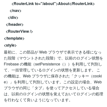
<RouterLink to="/about">About</RouterLink>
</nav>
</div>
</header>
<RouterView />
</template>
<style>
最初に、この部品が Web ブラウザで表示できる様になっ
た段階（マウントされた段階）で、以前のログイン状態を
Firebase の機能（setPersistence（））を利用して判別し
て、一括管理しているログインの状態を更新します。 こ
の機能は、Web ブラウザに保存された「クッキー（cooki
e）」を利用して判別しています。この設定の場合、Web
ブラウザの同じ「タブ」を使ってアクセスしている場合
は、以前のログインの状態を覚えておいてログインの処理
を行わなくて良いようになっています。