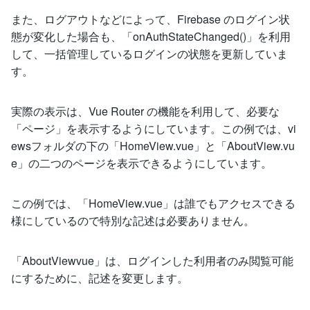
また、ログアウトなどによって、Firebase のログイン状
態が変化した場合も、「onAuthStateChanged()」を利用
して、一括管理しているログインの状態を更新していま
す。
実際の表示は、Vue Router の機能を利用して、必要な
「ページ」を表示するようにしています。この例では、vi
ewsフォルダの下の「HomeView.vue」と「AboutView.vu
e」の二つのページを表示できるようにしています。
この例では、「HomeView.vue」は誰でもアクセスできる
様にしているので特別な記述は必要ありません。
「AboutViewvue」は、ログインした利用者のみ閲覧可能
にするために、記述を変更します。