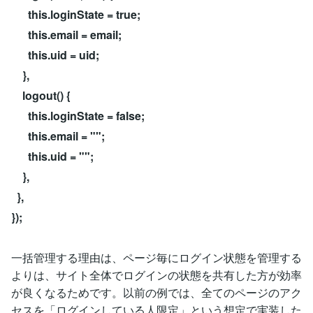
this.loginState = true;
this.email = email;
this.uid = uid;
},
logout() {
this.loginState = false;
this.email = "";
this.uid = "";
},
},
});
一括管理する理由は、ページ毎にログイン状態を管理する
よりは、サイト全体でログインの状態を共有した方が効率
が良くなるためです。以前の例では、全てのページのアク
セスを「ログインしている人限定」という想定で実装した