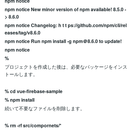
npm notice
npm notice New minor version of npm available! 8.5.0 -
> 8.6.0
npm notice Changelog: h t t ps://github.com/npm/cli/rel
eases/tag/v8.6.0
npm notice Run npm install -g npm＠8.6.0 to update!
npm notice
%
プロジェクトを作成した後は、必要なパッケージをインス
トールします。
% cd vue-firebase-sample
% npm install
続いて不要なファイルを削除します。
% rm -rf src/compornets/*