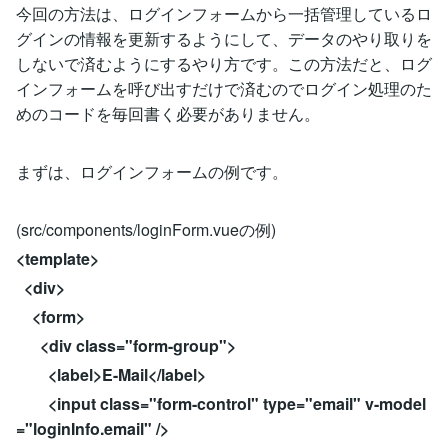
今回の方法は、ログインフォームから一括管理しているロ
グインの情報を更新するようにして、データのやり取りを
しないで済むようにするやり方です。この方法だと、ログ
インフォームを呼び出すだけで済むのでログイン処理のた
めのコードを毎回書く必要がありません。
まずは、ログインフォームの例です。
(src/components/loginForm.vueの例)
<template>
<div>
<form>
<div class="form-group">
<label>E-Mail</label>
<input class="form-control" type="email" v-model
="loginInfo.email" />