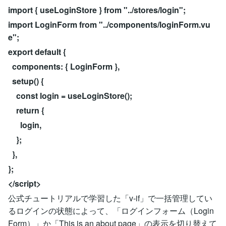
import { useLoginStore } from "../stores/login";
import LoginForm from "../components/loginForm.vu
e";
export default {
components: { LoginForm },
setup() {
const login = useLoginStore();
return {
login,
};
},
};
</script>
公式チュートリアルで学習した「v-if」で一括管理してい
るログインの状態によって、「ログインフォーム（Login
Form）」か「This is an about page」の表示を切り替えて