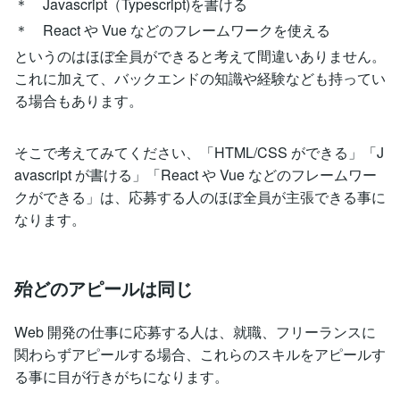
＊ Javascript（Typescript)を書ける
＊ React や Vue などのフレームワークを使える
というのはほぼ全員ができると考えて間違いありません。
これに加えて、バックエンドの知識や経験なども持ってい
る場合もあります。
そこで考えてみてください、「HTML/CSS ができる」「J
avascript が書ける」「React や Vue などのフレームワー
クができる」は、応募する人のほぼ全員が主張できる事に
なります。
殆どのアピールは同じ
Web 開発の仕事に応募する人は、就職、フリーランスに
関わらずアピールする場合、これらのスキルをアピールす
る事に目が行きがちになります。