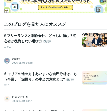
このブログを見た人にオススメ
# フリーランスと制作会社、どっちに頼む？初
心者が後悔しない選び方
記事
コラム
305cm
2026/08/01 00:18
キャリアの進め方｜あいまいな自己分析は、も
う卒業。「深掘り」の本当の意味とは?
記事
学び
合同会社たお
2026/07/01 08:21