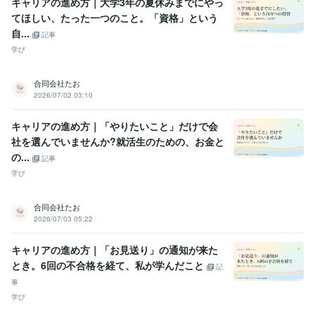
キャリアの進め方｜大学3年の夏休みまでにやっ
てほしい、たった一つのこと。「資格」という
自...
記事
学び
合同会社たお
2026/07/02 03:10
キャリアの進め方｜「やりたいこと」だけで会
社を選んでいませんか?就活生のための、お金と
の...
記事
学び
合同会社たお
2026/07/03 05:22
キャリアの進め方｜「お見送り」の通知が来た
とき。6回の不合格を経て、私が学んだこと
記
事
学び