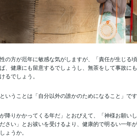
性の方が厄年に敏感な気がしますが、「責任が生じる
ば、健康にも留意するでしょうし、無茶をして事故に
けるでしょう。
ということは「自分以外の誰かのためになること」で
が降りかかってくる年だ」とおびえて、「神様お願い
ださい」とお祓いを受けるより、健康的で明るい一年
しょうか。