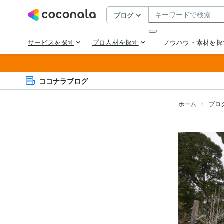
ココナラブログ
ホーム
ブロ