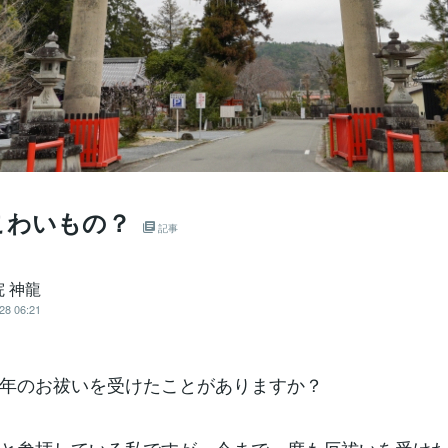
こわいもの？
記事
 神龍
28 06:21
年のお祓いを受けたことがありますか？