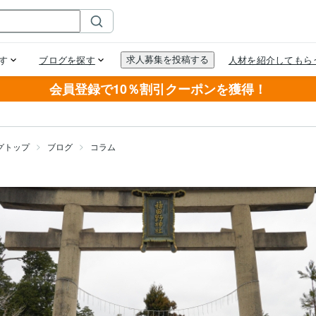
会員登録で10％割引クーポンを獲得！
グトップ
ブログ
コラム