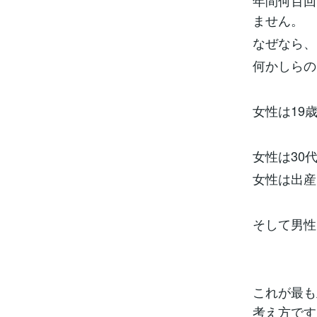
年間何百回
ません。
なぜなら、
何かしらの
女性は19
女性は30
女性は出産
そして男性
これが最も
考え方です