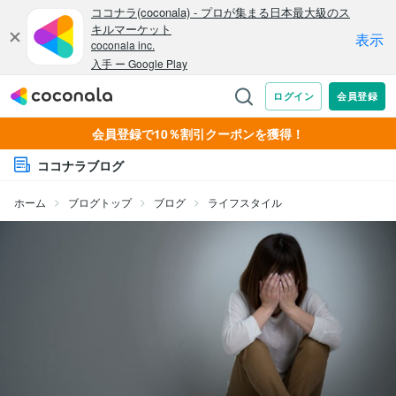
会員登録で10％割引クーポンを獲得！
ココナラブログ
ホーム
ブログトップ
ブログ
ライフスタイル