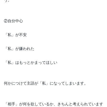
②自分中心
「私」が不安
「私」が嫌われた
「私」はもっとかまってほしい
何かにつけて主語が「私」になってしまいます。
「相手」が何を欲しているか、きちんと考えられています