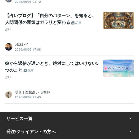
2026/08/06 03:12
【占いブログ】「自分のパターン」を知ると、
人間関係の運気はガラリと変わる
記事
占い
月詠レイ
2026/08/05 17:08
彼から返信が遅いとき、絶対にしてはいけない5
つのこと
記事
占い
咲良｜恋愛占い 心導師
2026/08/04 22:43