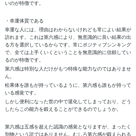
いのが特徴です。
・幸運体質である
幸運な人には、理由はわからないけれども常によい結果が
訪れます。これは第六感により、無意識的に良い結果の出
る方を選択しているからです。常にポジティブシンキング
で、全ては上手くいくということを無意識的に信頼してい
るのが特徴です。
第六感は特別な人だけがもつ特殊な能力なのではありませ
ん。
松果体を誰もが持っているように、第六感も誰もが持って
いる感覚です。
しかし便利になった世の中で退化してしまっており、どう
したらこの能力を鍛えることができるのでしょうか。
第六感は五感を超えた認識の感覚となりますが、まったく
別物という訳ではありません。むしろ第六感が鍛えられる