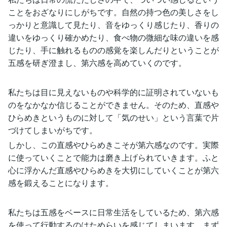
ことをおざなりにしがちです。自然の持つ色の美しさをし
っかりと意識して見たり、音をゆっくり感じたり、香りの
違いをゆっくり確かめたり、食べ物の微細な味の違いを感
じたり、手に触れるものの感覚を楽しんだりということが
五感を研ぎ澄まし、第六感を高めていくのです。
私たちは目に見えないものや科学的に証明されていないも
のをなかなか信じることができません。そのため、直感や
ひらめきというものに対して「気のせい」という言葉で片
づけてしまいがちです。
しかし、この直感やひらめきこそが第六感なのです。実際
に使っていくことで能力は磨き上げられていきます。ふと
心に浮かんだ直感やひらめきを大切にしていくことが第六
感を鍛えることになります。
私たちは五感をベースに日常生活をしているため、第六感
を使って行動するのはためらいを感じてしまいます。まず