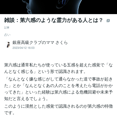
雑談：第六感のような霊力がある人とは？
記事
占い
銀座高級クラブのママ さくら
2023/04/12 16:03
第六感は通常私たちが使っている五感を超えた感覚で「な
んとなく感じる」という形で認識されます。
「なんとなく嫌な感じがして通らなかった道で事故が起き
た」とか「なんとなくあの人のことを考えたら電話がかか
ってきた」といった経験は第六感による危機回避や未来予
知だと言えるでしょう。
このように漠然とした感覚で認識されるのが第六感の特徴
です。