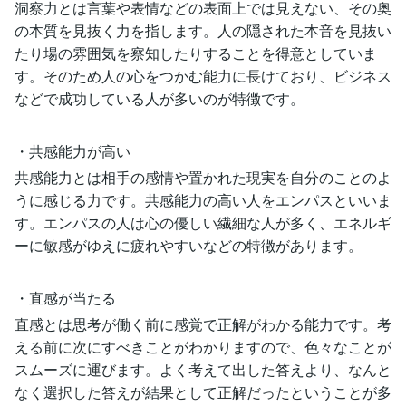
洞察力とは言葉や表情などの表面上では見えない、その奥
の本質を見抜く力を指します。人の隠された本音を見抜い
たり場の雰囲気を察知したりすることを得意としていま
す。そのため人の心をつかむ能力に長けており、ビジネス
などで成功している人が多いのが特徴です。
・共感能力が高い
共感能力とは相手の感情や置かれた現実を自分のことのよ
うに感じる力です。共感能力の高い人をエンパスといいま
す。エンパスの人は心の優しい繊細な人が多く、エネルギ
ーに敏感がゆえに疲れやすいなどの特徴があります。
・直感が当たる
直感とは思考が働く前に感覚で正解がわかる能力です。考
える前に次にすべきことがわかりますので、色々なことが
スムーズに運びます。よく考えて出した答えより、なんと
なく選択した答えが結果として正解だったということが多