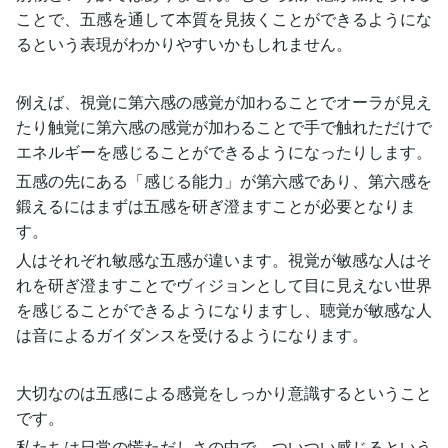
ことで、五感を通して本質を見抜くことができるようにな
るという表現がわかりやすいかもしれません。
例えば、視覚に第六感の感覚が加わることでオーラが見え
たり触覚に第六感の感覚が加わることで手で触れただけで
エネルギーを感じることができるようになったりします。
五感の先にある「感じる能力」が第六感であり、第六感を
鍛えるにはまずは五感を研ぎ澄ますことが必要となりま
す。
人はそれぞれ敏感な五感が違います。視覚が敏感な人はそ
れを研ぎ澄ますことでヴィジョンとして目に見えない世界
を感じることができるようになりますし、聴覚が敏感な人
は音によるガイダンスを受けるようになります。
大切なのは五感による感覚をしっかり意識するということ
です。
私たちは日常の慌ただしさの中で、ついつい感じるという