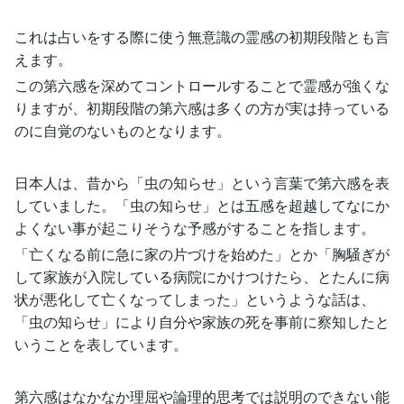
これは占いをする際に使う無意識の霊感の初期段階とも言
えます。
この第六感を深めてコントロールすることで霊感が強くな
りますが、初期段階の第六感は多くの方が実は持っている
のに自覚のないものとなります。
日本人は、昔から「虫の知らせ」という言葉で第六感を表
していました。「虫の知らせ」とは五感を超越してなにか
よくない事が起こりそうな予感がすることを指します。
「亡くなる前に急に家の片づけを始めた」とか「胸騒ぎが
して家族が入院している病院にかけつけたら、とたんに病
状が悪化して亡くなってしまった」というような話は、
「虫の知らせ」により自分や家族の死を事前に察知したと
いうことを表しています。
第六感はなかなか理屈や論理的思考では説明のできない能