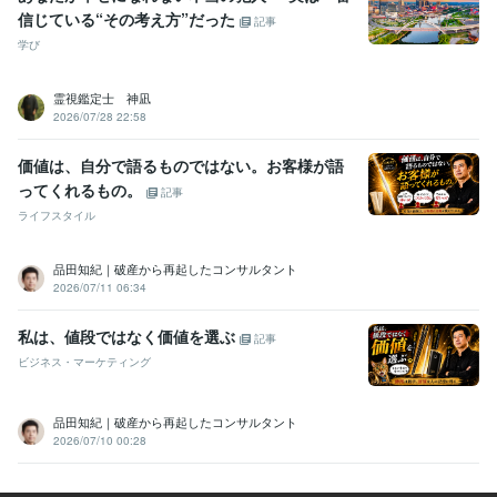
信じている“その考え方”だった
記事
学び
霊視鑑定士 神凪
2026/07/28 22:58
価値は、自分で語るものではない。お客様が語
ってくれるもの。
記事
ライフスタイル
品田知紀｜破産から再起したコンサルタント
2026/07/11 06:34
私は、値段ではなく価値を選ぶ
記事
ビジネス・マーケティング
品田知紀｜破産から再起したコンサルタント
2026/07/10 00:28