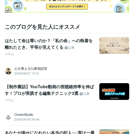
このブログを見た人にオススメ
はたして命は尊いのか？「私の命」への執着を
離れたとき、平等が見えてくる
記事
コラム
心を整える仏教相談室
2026/08/07 15:01
【制作裏話】YouTube動画の視聴維持率を伸ば
す！プロが実践する編集テクニック3選
記事
コラム
OnsenStudio
2026/08/06 08:48
あなたが幸せになれない本当の犯人──実は一番