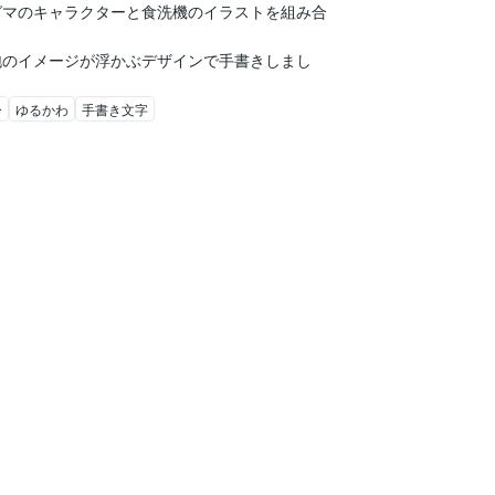
グマのキャラクターと食洗機のイラストを組み合
泡のイメージが浮かぶデザインで手書きしまし
ー
ゆるかわ
手書き文字