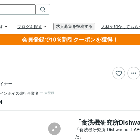
会員登録で10％割引クーポンを獲得！
イナー
インボイス発行事業者
未登録
4
「食洗機研究所Dishwa
「食洗機研究所 Dishwasher
た。
