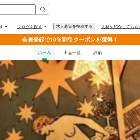
会員登録で10％割引クーポンを獲得！
ホーム
出品一覧
評価