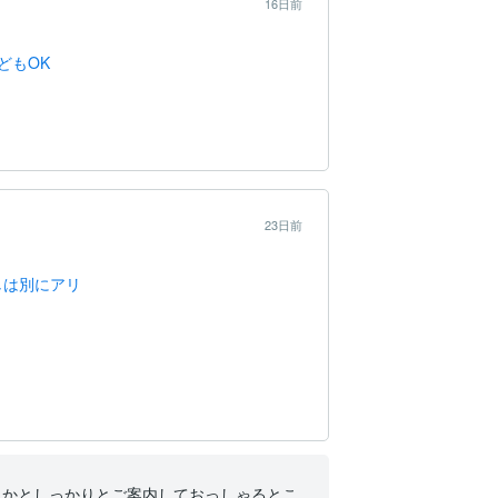
16日前
どもOK
23日前
しは別にアリ
うかとしっかりとご案内しておっしゃるとこ