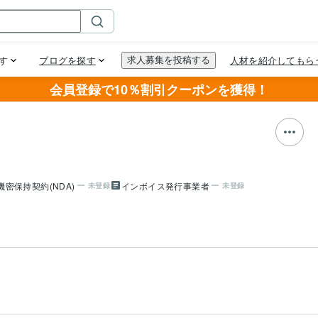
会員登録で10％割引クーポンを獲得！
機密保持契約(NDA)
インボイス発行事業者
未登録
未登録