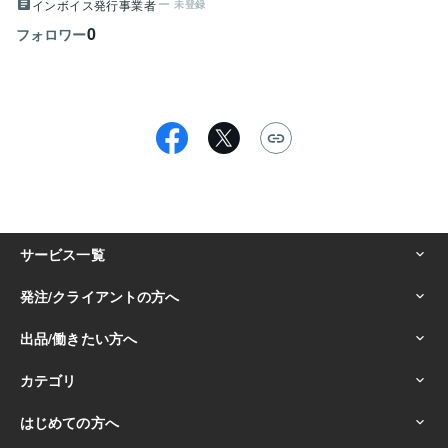
インボイス発行事業者
未登録
0
フォロワー