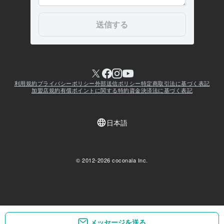
メッセージを送る
メッセージを送る