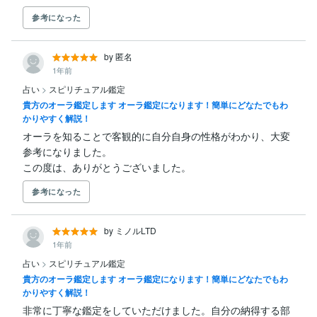
参考になった
by 匿名
1年前
占い
>
スピリチュアル鑑定
貴方のオーラ鑑定します オーラ鑑定になります！簡単にどなたでもわ
かりやすく解説！
オーラを知ることで客観的に自分自身の性格がわかり、大変
参考になりました。

この度は、ありがとうございました。
参考になった
by ミノルLTD
1年前
占い
>
スピリチュアル鑑定
貴方のオーラ鑑定します オーラ鑑定になります！簡単にどなたでもわ
かりやすく解説！
非常に丁寧な鑑定をしていただけました。自分の納得する部