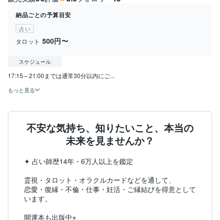
納品ごとの予算目安
占い
500円〜
タロット
スケジュール
17:15～21:00までは通常30分以内にご...
もっと見る
不安な気持ち、知りたいこと、本当の
未来を見ませんか？
✦ 占い師歴14年・6万人以上を鑑定

霊視・タロット・オラクルカードなどを通して、

恋愛・復縁・不倫・仕事・妊活・ご縁結びを得意として
います。

開運本も出版中⭐︎
