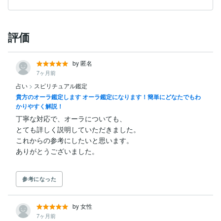
評価
by 匿名
7ヶ月前
占い
>
スピリチュアル鑑定
貴方のオーラ鑑定します オーラ鑑定になります！簡単にどなたでもわ
かりやすく解説！
丁寧な対応で、オーラについても、

とても詳しく説明していただきました。

これからの参考にしたいと思います。

参考になった
by 女性
7ヶ月前