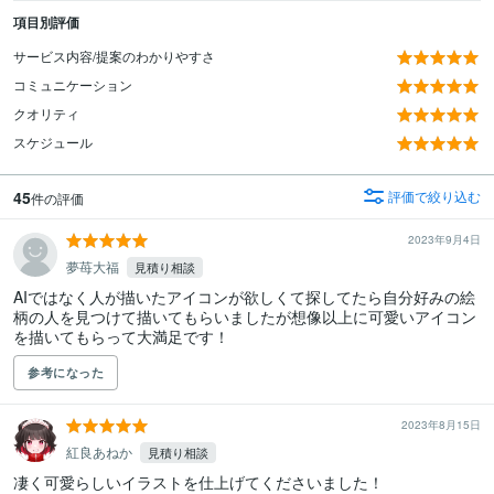
項目別評価
サービス内容/提案のわかりやすさ
コミュニケーション
クオリティ
スケジュール
45
評価で絞り込む
件の評価
2023年9月4日
夢苺大福
見積り相談
AIではなく人が描いたアイコンが欲しくて探してたら自分好みの絵
柄の人を見つけて描いてもらいましたが想像以上に可愛いアイコン
を描いてもらって大満足です！
参考になった
2023年8月15日
紅良あねか
見積り相談
凄く可愛らしいイラストを仕上げてくださいました！
