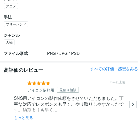
アニメ
手法
フリーハンド
ジャンル
人物
ファイル形式
PNG / JPG / PSD
すべての評価・感想をみる
高評価のレビュー
3年以上前
アイコン依頼用
見積り相談
SNS用アイコンの製作依頼をさせていただきました。丁
寧な対応でレスポンスも早く、やり取りしやすかったで
す。納期よりも早く...
もっと見る