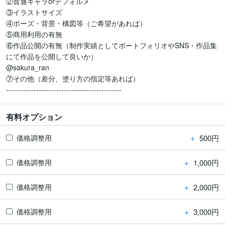
②普通キャラorデフォルメ

③イラストサイズ

④ポーズ・背景・構図等（ご希望があれば）

⑤商用利用の有無

⑥作品公開の有無（制作実績としてポートフォリオやSNS・作品集
にて作品を公開して良いか）

@sakura_ran

⑦その他（差分、塗り方の指定等あれば）

----------------------------------------------
有料オプション
＋
500円
価格調整用
＋
1,000円
価格調整用
＋
2,000円
価格調整用
＋
3,000円
価格調整用