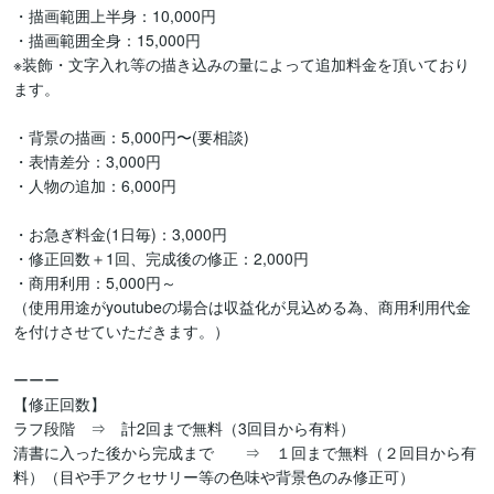
・描画範囲上半身：10,000円

・描画範囲全身：15,000円

※装飾・文字入れ等の描き込みの量によって追加料金を頂いており
ます。

・背景の描画：5,000円〜(要相談)

・表情差分：3,000円

・人物の追加：6,000円

・お急ぎ料金(1日毎)：3,000円

・修正回数＋1回、完成後の修正：2,000円

・商用利用：5,000円～

（使用用途がyoutubeの場合は収益化が見込める為、商用利用代金
を付けさせていただきます。）

ーーー

【修正回数】

ラフ段階　⇒　計2回まで無料（3回目から有料）

清書に入った後から完成まで　　⇒　１回まで無料（２回目から有
料）（目や手アクセサリー等の色味や背景色のみ修正可）
