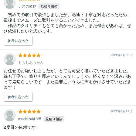
ナスの煮物
見積り相談
　初めての取引で緊張しましたが、迅速・丁寧な対応だったため、
最後までスムーズに取引をすることができました。

　作品のクオリティもとても高かったため、また機会があれば、ぜ
ひ依頼したいと思います。
参考になった
2022年9月30日
ももしおちゃん
お任せでお願いしましたが、とても可愛く描いていただきました。

線も丁寧で、塗りも厚みというんでしょうか。軽くなくて深みがあ
って素晴らしいです！また是非近いうちに声をかけさせていただき
ます！
参考になった
2022年8月22日
mochizuki125
見積り相談
2度目の依頼です！
