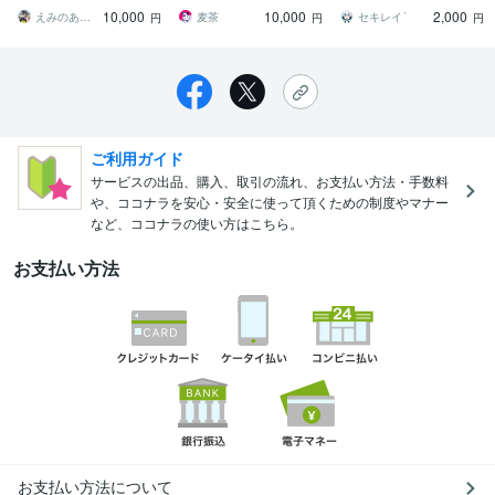
可能です！
ターデザインもお任せく
で！ミニキャラお描きし
10,000
10,000
2,000
ださい！
ます！！
えみのあとりえ
麦茶
セキレイ´
円
円
円
ご利用ガイド
サービスの出品、購入、取引の流れ、お支払い方法・手数料
や、ココナラを安心・安全に使って頂くための制度やマナー
など、ココナラの使い方はこちら。
お支払い方法
お支払い方法について