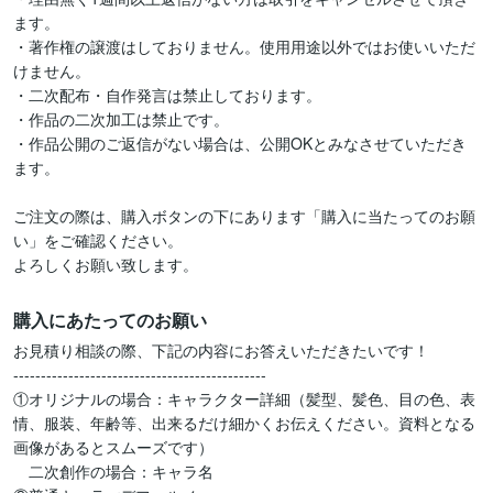
ます。

・著作権の譲渡はしておりません。使用用途以外ではお使いいただ
けません。

・二次配布・自作発言は禁止しております。

・作品の二次加工は禁止です。

・作品公開のご返信がない場合は、公開OKとみなさせていただき
ます。

ご注文の際は、購入ボタンの下にあります「購入に当たってのお願
い」をご確認ください。

よろしくお願い致します。
購入にあたってのお願い
お見積り相談の際、下記の内容にお答えいただきたいです！

----------------------------------------------

①オリジナルの場合：キャラクター詳細（髪型、髪色、目の色、表
情、服装、年齢等、出来るだけ細かくお伝えください。資料となる
画像があるとスムーズです）

　二次創作の場合：キャラ名
