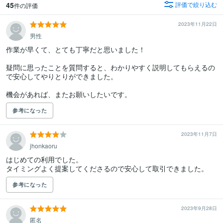
45
評価で絞り込む
件の評価
2023年11月22日
男性
作業が早くて、とても丁寧だと思いました！

疑問に思ったことを質問すると、わかりやすく説明してもらえるの
で安心してやりとりができました。

機会があれば、またお願いしたいです。
参考になった
2023年11月7日
jhonkaoru
はじめての利用でした。

タイミングよく提案してくださるので安心して取引できました。
参考になった
2023年9月28日
匿名