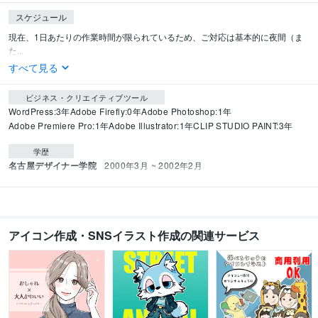
スケジュール
現在、1日あたりの作業時間が限られているため、ご対応は基本的に夜間（ま
た...
すべて見る
ビジネス・クリエイティブツール
WordPress:3年
Adobe Firefly:0年
Adobe Photoshop:1年
Adobe Premiere Pro:1年
Adobe Illustrator:1年
CLIP STUDIO PAINT:3年
学歴
名古屋デザイナー学院
2000年3月 ~ 2002年2月
アイコン作成・SNSイラスト作成の関連サービス