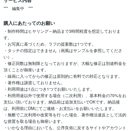
サービス内容
***　編集中　***
購入にあたってのお願い
・制作時間はヒヤリング～納品まで3時間程度を想定しておりま
す。

・お写真に基づくため、ラフの提案数は1つです。

・タッチの指定はできません（画風はサンプルを参照してくださ
い）。

・修正回数は無制限となっておりますが、大幅な修正は別途料金を
頂くことが御座います。

・線画に入ってからの修正は原則的に有料での対応となります。

・著作権は譲渡しておりません。

・利用用途は1点につき1つでお願いいたします。

・利用用途以外で使用する場合（二次利用）、基本料金の70%をお
支払い頂いております。納品前は追加支払いでOKです。納品後
は、利用前にDMにてご連絡・お支払いをお願いいたします。

・無断で二次利用や改変等を行った場合、著作権法違反として法的
な措置を取る場合も御座います。

・いかなる理由においても、公序良俗に反するサイトやアカウント