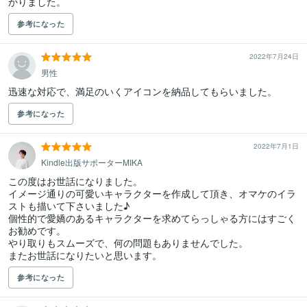
参考になった
2022年7月24日
男性
迅速な対応で、満足のいくアイコンを納品してもらいました。
参考になった
2022年7月1日
Kindle出版サポーターMIKA
この度はお世話になりました。

イメージ通りの可愛いキャラクターを作成して頂き、オマケのイラ
ストも描いて下さいました♪

個性的で愛嬌のあるキャラクターを求めてらっしゃる方にはすごく
お勧めです。

やり取りもスムーズで、何の問題もありませんでした。

またお世話になりたいと思います。
参考になった