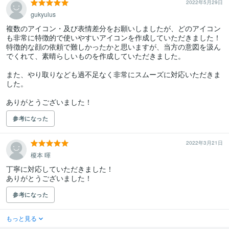
2022年5月29日
gukyulus
複数のアイコン・及び表情差分をお願いしましたが、どのアイコン
も非常に特徴的で使いやすいアイコンを作成していただきました！

特徴的な顔の依頼で難しかったかと思いますが、当方の意図を汲ん
でくれて、素晴らしいものを作成していただきました。

また、やり取りなども過不足なく非常にスムーズに対応いただきま
した。

ありがとうございました！
参考になった
2022年3月21日
榎本 暉
丁寧に対応していただきました！

ありがとうございました！
参考になった
もっと見る