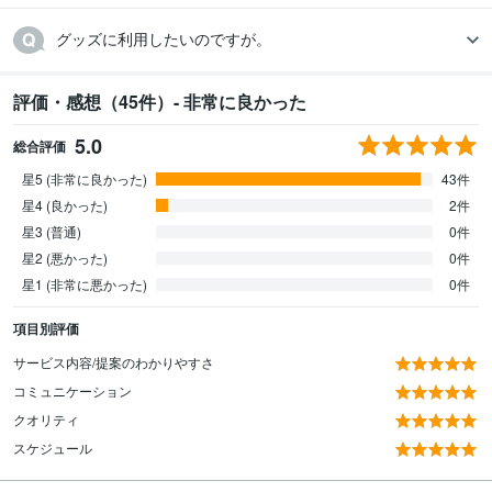
グッズに利用したいのですが。
評価・感想（45件）- 非常に良かった
5.0
総合評価
星5 (非常に良かった)
43件
星4 (良かった)
2件
星3 (普通)
0件
星2 (悪かった)
0件
星1 (非常に悪かった)
0件
項目別評価
サービス内容/提案のわかりやすさ
コミュニケーション
クオリティ
スケジュール