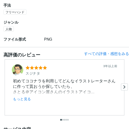
手法
フリーハンド
ジャンル
人物
ファイル形式
PNG
すべての評価・感想をみる
高評価のレビュー
3年以上前
スジナタ
初めてココナラを利用してどんなイラストレーターさん
に作って貰おうか探していたら、
さとる＠アイコン屋さんのイラストアイコ...
もっと見る