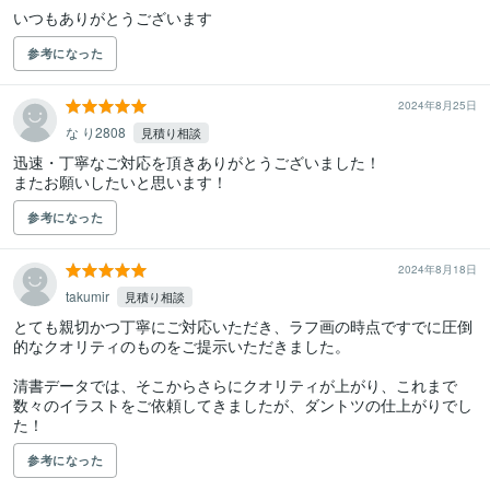
いつもありがとうございます
参考になった
2024年8月25日
な り2808
見積り相談
迅速・丁寧なご対応を頂きありがとうございました！

またお願いしたいと思います！
参考になった
2024年8月18日
takumir
見積り相談
とても親切かつ丁寧にご対応いただき、ラフ画の時点ですでに圧倒
的なクオリティのものをご提示いただきました。

清書データでは、そこからさらにクオリティが上がり、これまで
数々のイラストをご依頼してきましたが、ダントツの仕上がりでし
た！
参考になった