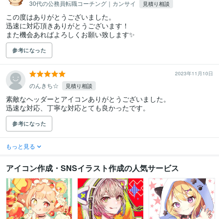
30代の公務員転職コーチング｜カンサイ
見積り相談
この度はありがとうございました。

迅速に対応頂きありがとうございます！

また機会あればよろしくお願い致します✨
参考になった
2023年11月10日
のんきち☆
見積り相談
素敵なヘッダーとアイコンありがとうございました。

参考になった
もっと見る
アイコン作成・SNSイラスト作成の人気サービス