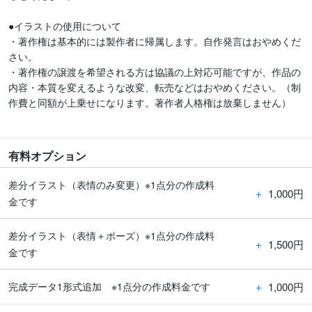
●イラストの使用について

・著作権は基本的には製作者に帰属します。自作発言はおやめくだ
さい。

・著作権の譲渡を希望される方は協議の上対応可能ですが、作品の
内容・本質を変えるような改変、転売などはおやめください。（制
作費と同額が上乗せになります。著作者人格権は放棄しません）

有料オプション
差分イラスト（表情のみ変更）※1点分の作成料
＋
1,000円
金です
差分イラスト（表情＋ポーズ）※1点分の作成料
＋
1,500円
金です
＋
1,000円
完成データ1形式追加 ※1点分の作成料金です