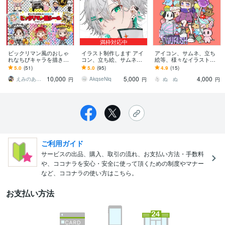
満枠対応中
ビックリマン風のおしゃ
イラスト制作します アイ
アイコン、サムネ、立ち
れなちびキャラを描きま
コン、立ち絵、サムネ、
絵等、様々なイラスト描
す シール化してお届けも
動画内イラスト等描きま
きます SNS、Vtuberさ
5.0
(51)
5.0
(95)
4.9
(15)
可能です！
す
ん、ヘッダー、動画・配
10,000
5,000
4,000
信、各種活動用◎
えみのあとりえ
AkqseNiq
ぬ ぬ
円
円
円
ご利用ガイド
サービスの出品、購入、取引の流れ、お支払い方法・手数料
や、ココナラを安心・安全に使って頂くための制度やマナー
など、ココナラの使い方はこちら。
お支払い方法