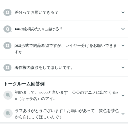
差分ってお願いできる？
●●の絵柄みたいに描ける？
psd形式で納品希望ですが、レイヤー分けをお願いできま
すか
著作権の譲渡をしてほしいです。
トークルーム回答例
初めまして。○○○○と言います！◇◇のアニメに出てくる×
×（キャラ名）のアイ...
ラフありがとうございます！お願いがあって、髪色を茶色
から白にしてほしいんです...