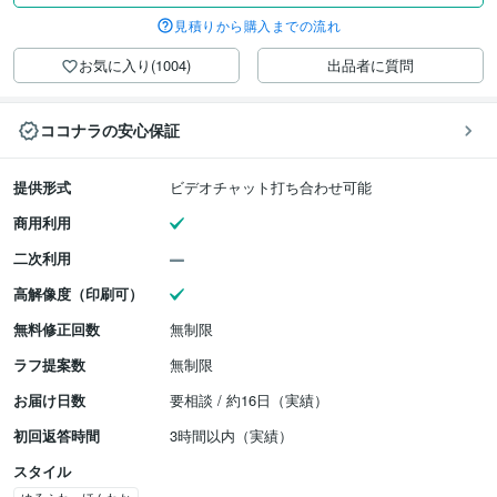
見積りから購入までの流れ
お気に入り(1004)
出品者に質問
ココナラの安心保証
提供形式
ビデオチャット打ち合わせ可能
商用利用
二次利用
高解像度（印刷可）
無料修正回数
無制限
ラフ提案数
無制限
お届け日数
要相談 / 約16日（実績）
初回返答時間
3時間以内（実績）
スタイル