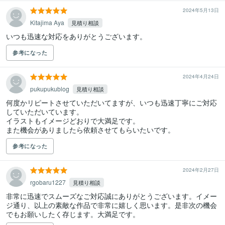
2024年5月13日
Kitajima Aya
見積り相談
いつも迅速な対応をありがとうございます。
参考になった
2024年4月24日
pukupukublog
見積り相談
何度かリピートさせていただいてますが、いつも迅速丁寧にご対応
していただいています。

イラストもイメージどおりで大満足です。

また機会がありましたら依頼させてもらいたいです。
参考になった
2024年2月27日
rgobaru1227
見積り相談
非常に迅速でスムーズなご対応誠にありがとうございます。イメー
ジ通り、以上の素敵な作品で非常に嬉しく思います。是非次の機会
でもお願いしたく存じます。大満足です。