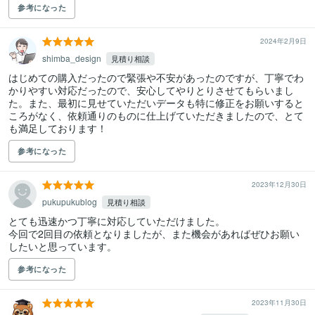
参考になった
2024年2月9日
shimba_design
見積り相談
はじめての購入だったので緊張や不安があったのですが、丁寧でわ
かりやすい対応だったので、安心してやりとりさせてもらいまし
た。また、最初に見せていただいデータも特に修正をお願いすると
ころがなく、依頼通りのものに仕上げていただきましたので、とて
も満足しております！
参考になった
2023年12月30日
pukupukublog
見積り相談
とても迅速かつ丁寧に対応していただけました。

今回で2回目の依頼となりましたが、また機会があればぜひお願い
したいと思っています。
参考になった
2023年11月30日