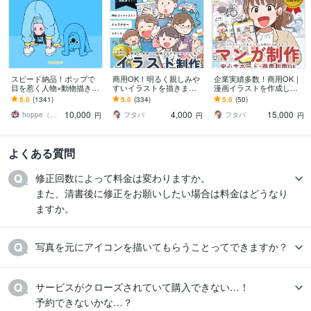
スピード納品！ポップで
商用OK！明るく親しみや
企業実績多数！商用OK｜
目を惹く人物×動物描きま
すいイラストを描きます
漫画イラストを作成しま
す 挿絵・動画・グッズな
ビジネスシーンにも！We
す 初めての依頼でも安
5.0
(1341)
5.0
(334)
5.0
(50)
ど鮮やかな配色で個性を
b・LP/医療/福祉/栄養/保育
心・明るいやさしく伝わ
10,000
4,000
15,000
出したい方へ
など
る絵柄
hoppe（ほっぺ）
フタバ
フタバ
円
円
円
よくある質問
修正回数によって料金は変わりますか。

また、清書後に修正をお願いしたい場合は料金はどうなり
ますか。
写真を元にアイコンを描いてもらうことってできますか？
サービスがクローズされていて購入できない…！

予約できないかな…？