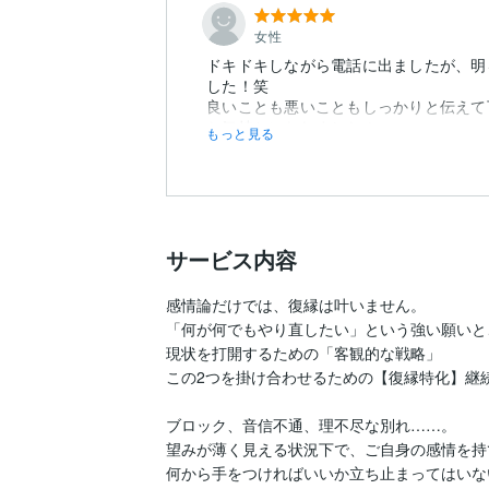
女性
ドキドキしながら電話に出ましたが、明
した！笑
良いことも悪いこともしっかりと伝えて
もっと見る
サービス内容
感情論だけでは、復縁は叶いません。

「何が何でもやり直したい」という強い願いと、
現状を打開するための「客観的な戦略」

この2つを掛け合わせるための【復縁特化】継続
ブロック、音信不通、理不尽な別れ……。

望みが薄く見える状況下で、ご自身の感情を持
何から手をつければいいか立ち止まってはいな