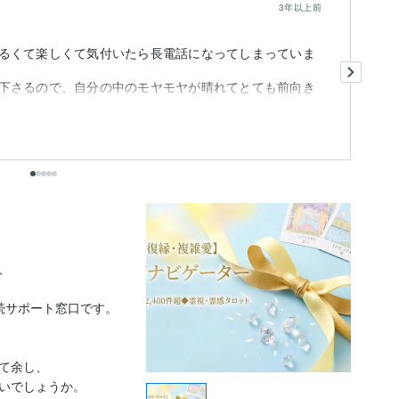
3年以上前
るくて楽しくて気付いたら長電話になってしまっていま
先
て
下さるので、自分の中のモヤモヤが晴れてとても前向き
彼
も


サポート窓口です。

て余し、

いでしょうか。
