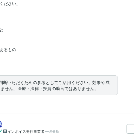
ください。



あるもの

判断いただくための参考としてご活用ください。効果や成
りません。医療・法律・投資の助言ではありません。
インボイス発行事業者
未登録