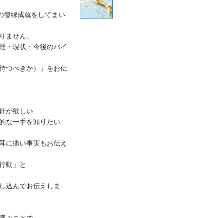
上の復縁成就をしてまい
りません。

理・現状・今後のバイ
待つべきか）」をお伝
針が欲しい

的な一手を知りたい

耳に痛い事実もお伝え
行動」と

し込んでお伝えしま
選ぶことで
