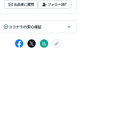
出品者に質問
フォロー
267
ココナラの安心保証