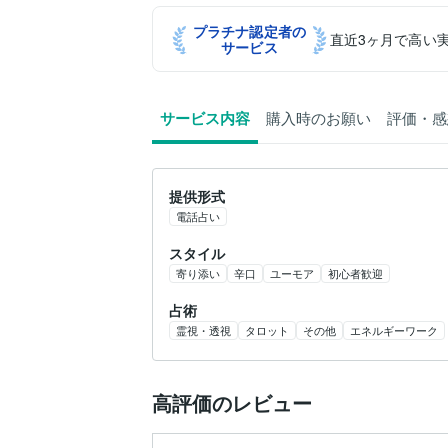
プラチナ認定者の
直近3ヶ月で高い
サービス
サービス内容
購入時のお願い
評価・感
提供形式
電話占い
スタイル
寄り添い
辛口
ユーモア
初心者歓迎
占術
霊視・透視
タロット
その他
エネルギーワーク
高評価のレビュー