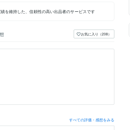
実績を維持した、信頼性の高い出品者のサービスです
想
お気に入り（208）
すべての評価・感想をみる