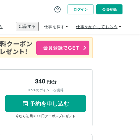
340
円/分
0.5％のポイントを獲得
予約を申し込む
今なら初回3,000円クーポンプレゼント