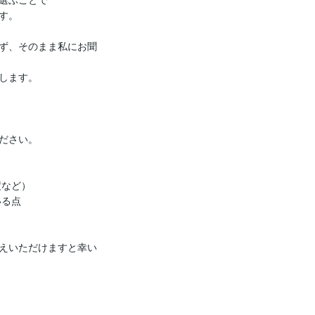
。

ず、そのまま私にお聞
します。

ださい。

など）

る点

えいただけますと幸い