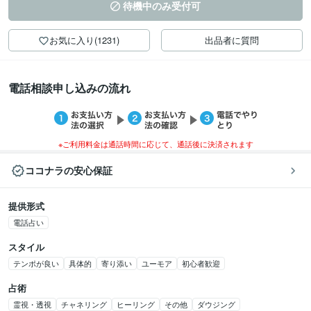
待機中のみ受付可
お気に入り(1231)
出品者に質問
電話相談申し込みの流れ
※ご利用料金は通話時間に応じて、通話後に決済されます
ココナラの安心保証
提供形式
電話占い
スタイル
テンポが良い
具体的
寄り添い
ユーモア
初心者歓迎
占術
霊視・透視
チャネリング
ヒーリング
その他
ダウジング