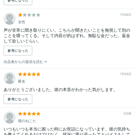
参考になった
7月26日
女性
声が非常に聞き取りにくい。こちらが聞きたいことを無視して別の
ことを喋ってくる。そして内容が的はずれ。無駄な金だった。返金
して欲しいぐらい。
参考になった
出品者からの返信を読む
7月25日
匿名
ありがとうございました。彼の本音がわかった気がします。
参考になった
3日前
猫のねこた
いつもいつも本当に困った時にお世話になっています。彼の気持ち
を教えてくれるだけではなく、状況に寄り添ったアドバイスもして