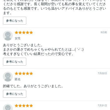
くださり感謝です。長く期間が空いても私の事を覚えていてくださ
るのもとても感激です。いつも温かいアドバイスありがとうござい
ます。
参考になった
5日前
女性
ありがとうございました。

まさかの暑さでめちゃくちゃやられてたとは...( ˊᵕˋ ;)

考えすぎなくていい結果だったので安心です。
参考になった
7月22日
匿名
的確でした。ありがとうございました。
参考になった
7月31日