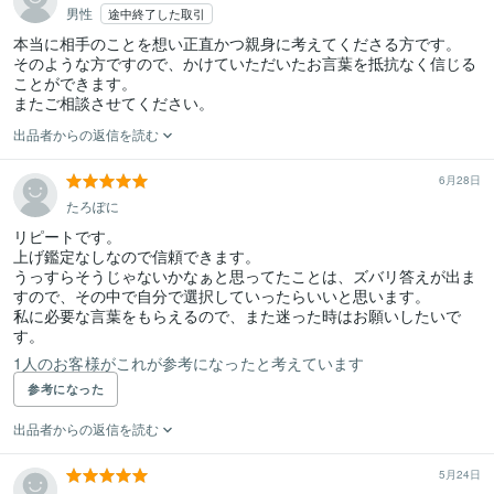
男性
途中終了した取引
本当に相手のことを想い正直かつ親身に考えてくださる方です。

そのような方ですので、かけていただいたお言葉を抵抗なく信じる
ことができます。

またご相談させてください。
出品者からの返信を読む
6月28日
たろぽに
リピートです。

上げ鑑定なしなので信頼できます。

うっすらそうじゃないかなぁと思ってたことは、ズバリ答えが出ま
すので、その中で自分で選択していったらいいと思います。

私に必要な言葉をもらえるので、また迷った時はお願いしたいで
す。
1人のお客様がこれが参考になったと考えています
参考になった
出品者からの返信を読む
5月24日