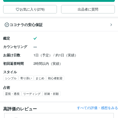
お気に入り(276)
出品者に質問
ココナラの安心保証
鑑定
カウンセリング
お届け日数
1日（予定） / 約1日（実績）
初回返答時間
2時間以内（実績）
スタイル
シンプル
寄り添い
まじめ
初心者歓迎
占術
霊視・透視
リーディング
祈祷・祈願
すべての評価・感想をみる
高評価のレビュー