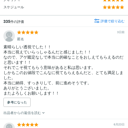
スケジュール
335
評価で絞り込む
件の評価
3日前
匿名
素晴らしい透視でした！！

本当に視えていらっしゃるんだと感じました！！

なので、アゲ鑑定なしで本当に的確なことをおしえてもらえるのだ
と思います！！

それでこそ視てもらう意味があると私は思います。

しかもこのお値段でこんなに視てもらえるんだと、とても満足しま
した。

本当に納得、すっきりして、前に進めそうです。

ありがとうございました。

またよろしくお願いします！！
参考になった
出品者からの返信を読む
6月23日