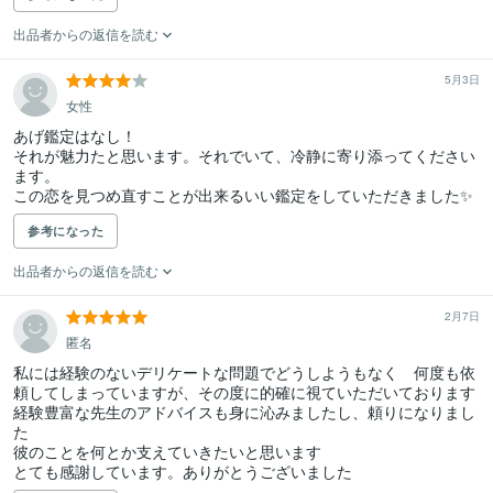
出品者からの返信を読む
5月3日
女性
あげ鑑定はなし！

それが魅力たと思います。それでいて、冷静に寄り添ってください
ます。

この恋を見つめ直すことが出来るいい鑑定をしていただきました✨
参考になった
出品者からの返信を読む
2月7日
匿名
私には経験のないデリケートな問題でどうしようもなく　何度も依
頼してしまっていますが、その度に的確に視ていただいております

経験豊富な先生のアドバイスも身に沁みましたし、頼りになりまし
た

彼のことを何とか支えていきたいと思います

とても感謝しています。ありがとうございました