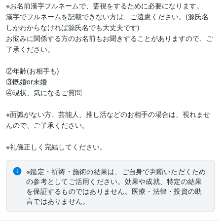
※お名前漢字フルネームで、霊視をするために必要になります。

漢字でフルネームを記載できない方は、ご遠慮ください。(源氏名
しかわからなければ源氏名でも大丈夫です)

お悩みに関係する方のお名前もお聞きすることがありますので、ご
了承ください。

②年齢(お相手も)

③既婚or未婚

④現状、気になるご質問

※面識がない方、芸能人、推し活などのお相手の場合は、視れませ
んので、ご了承ください。

※鑑定・祈祷・施術の結果は、ご自身で判断いただくため
の参考としてご活用ください。効果や成就、特定の結果
を保証するものではありません。医療・法律・投資の助
言ではありません。