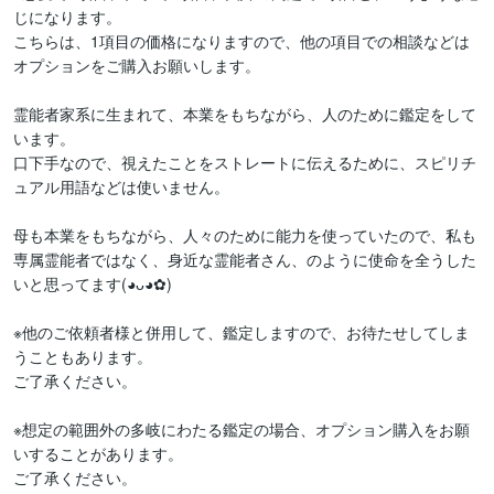
じになります。

こちらは、1項目の価格になりますので、他の項目での相談などは
オプションをご購入お願いします。

霊能者家系に生まれて、本業をもちながら、人のために鑑定をして
います。

口下手なので、視えたことをストレートに伝えるために、スピリチ
ュアル用語などは使いません。

母も本業をもちながら、人々のために能力を使っていたので、私も
専属霊能者ではなく、身近な霊能者さん、のように使命を全うした
いと思ってます(⁠◕⁠ᴗ⁠◕⁠✿⁠)

※他のご依頼者様と併用して、鑑定しますので、お待たせしてしま
うこともあります。

ご了承ください。

※想定の範囲外の多岐にわたる鑑定の場合、オプション購入をお願
いすることがあります。

ご了承ください。
