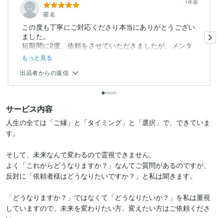
1年前
匿名
この度も丁寧にご対応くださり本当にありがとうござい
ました。
短期間に2度、依頼をさせていただきましたが、メンタ
ルがガタガ...
もっと見る
出品者からの返信
サービス内容
人生の全ては「ご縁」と「タイミング」と「選択」で、できていま
す。

そして、未来なんて変わるので霊視できません。

よく「これからどうなりますか？」なんてご質問があるのですが、
反対に「依頼者様はどうなりたいですか？」と私は聞きます。

「どうなりますか？」ではなくて「どうなりたいか？」を私は重視
していますので、未来を変わりたい方、変えたい方はご依頼くださ