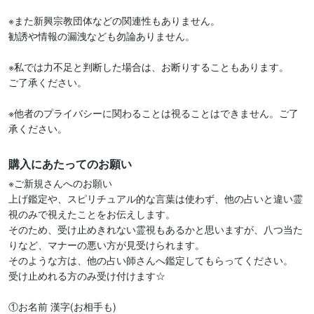
※また新興宗教団体などの関連性もありません。

勧誘や情報の漏洩なども勿論ありません。

※私では力不足と判断した場合は、お断りすることもあります。

ご了承ください。

※他者のプライバシーに関わることは視ることはできません。ご了
購入にあたってのお願い
※ご新規さんへのお願い

上げ鑑定や、スピリチュアル的な言葉は使わず、他の占いと違い霊
視のみで視えたことをお伝えします。

そのため、受け止めきれない霊視もあるかと思いますが、八つ当た
りなど、マナーの悪い方が見受けられます。

そのような方は、他の占い師さんへ鑑定してもらってください。

受け止めれる方のみ受け付けます☆

①お名前 漢字(お相手も)
