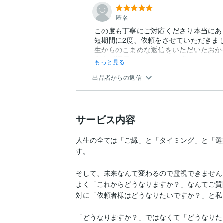
匿名
この度も丁寧にご対応くださり本当にあ
短期間に2度、依頼をさせていただきま
生からのこまめな返信をいただいたおか
先生が評価コメントにて、「...
もっと見る
出品者からの返信
サービス内容
人生の全ては「ご縁」と「タイミング」と「選
す。

そして、未来なんて変わるので霊視できません。
よく「これからどうなりますか？」なんてご質
対に「依頼者様はどうなりたいですか？」と私
「どうなりますか？」ではなくて「どうなりた