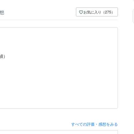
想
お気に入り（275）
実績）
すべての評価・感想をみる