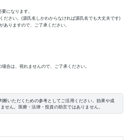
要になります。

ださい。(源氏名しかわからなければ源氏名でも大丈夫です)

がありますので、ご了承ください。

の場合は、視れませんので、ご了承ください。

判断いただくための参考としてご活用ください。効果や成
りません。医療・法律・投資の助言ではありません。