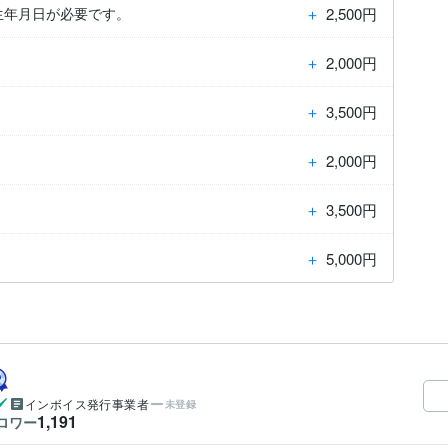
＋
2,500円
生年月日が必要です。
＋
2,000円
＋
3,500円
＋
2,000円
＋
3,500円
＋
5,000円
インボイス発行事業者
未登録
1,191
ロワー