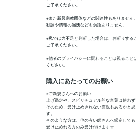
ご了承ください。

※また新興宗教団体などの関連性もありません。
勧誘や情報の漏洩なども勿論ありません。

※私では力不足と判断した場合は、お断りするこ
ご了承ください。

※他者のプライバシーに関わることは視ること
購入にあたってのお願い
※ご新規さんへのお願い

上げ鑑定や、スピリチュアル的な言葉は使わず
そのため、受け止めきれない霊視もあるかと思
す。

そのような方は、他の占い師さんへ鑑定しても
受け止めれる方のみ受け付けます☆
