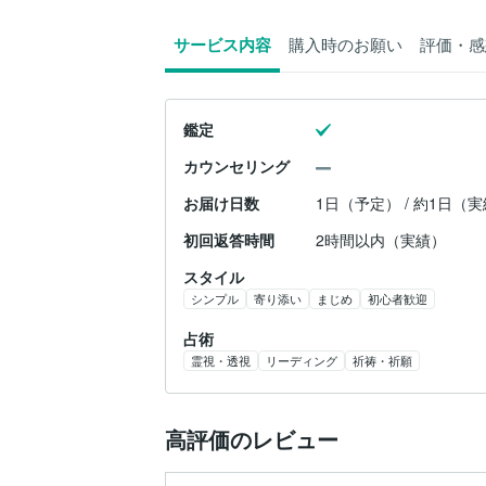
サービス内容
購入時のお願い
評価・感
鑑定
カウンセリング
お届け日数
1日（予定） / 約1日（
初回返答時間
2時間以内（実績）
スタイル
シンプル
寄り添い
まじめ
初心者歓迎
占術
霊視・透視
リーディング
祈祷・祈願
高評価のレビュー