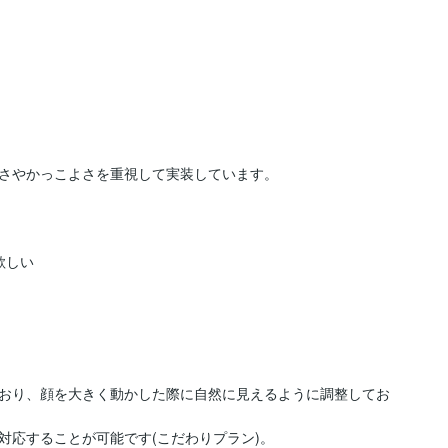
さやかっこよさを重視して実装しています。

しい

おり、顔を大きく動かした際に自然に見えるように調整してお
応することが可能です(こだわりプラン)。
