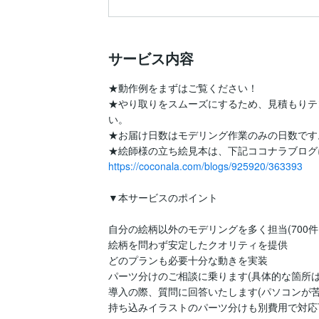
サービス内容
★動作例をまずはご覧ください！

★やり取りをスムーズにするため、見積もりテ
い。

★お届け日数はモデリング作業のみの日数です。
https://coconala.com/blogs/925920/363393
▼本サービスのポイント

自分の絵柄以外のモデリングを多く担当(700件
絵柄を問わず安定したクオリティを提供

どのプランも必要十分な動きを実装

パーツ分けのご相談に乗ります(具体的な箇所は
導入の際、質問に回答いたします(パソコンが苦
持ち込みイラストのパーツ分けも別費用で対応可