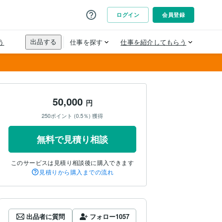
50,000
円
250ポイント (0.5％) 獲得
無料で見積り相談
このサービスは見積り相談後に購入できます
見積りから購入までの流れ
出品者に質問
フォロー
1057