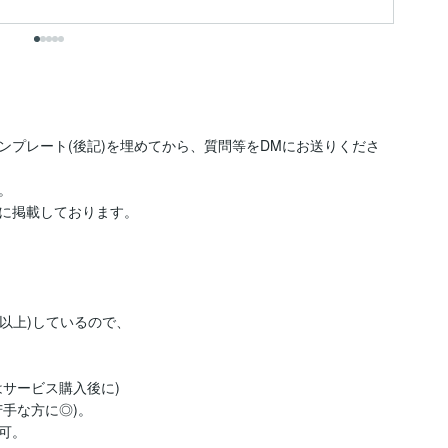
ンプレート(後記)を埋めてから、質問等をDMにお送りくださ


以上)しているので、

サービス購入後に)

手な方に◎)。

。
