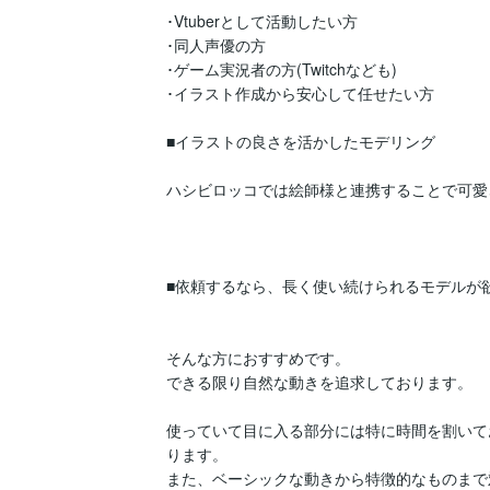
･Vtuberとして活動したい方

･同人声優の方

･ゲーム実況者の方(Twitchなども)

･イラスト作成から安心して任せたい方

■イラストの良さを活かしたモデリング

ハシビロッコでは絵師様と連携することで可愛
■依頼するなら、長く使い続けられるモデルが欲
そんな方におすすめです。

できる限り自然な動きを追求しております。

使っていて目に入る部分には特に時間を割いて
ります。

また、ベーシックな動きから特徴的なものまで対