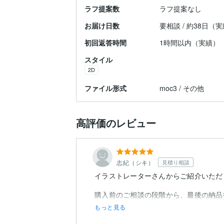
ラフ提案数
ラフ提案なし
お届け日数
要相談 / 約38日（
初回返答時間
1時間以内（実績）
スタイル
2D
ファイル形式
moc3 / その他
高評価のレビュー
志紀（シキ）
見積り相談
イラストレーターさんからご紹介いただ
購入前のご相談の段階から、最後の納品
た。
もっと見る