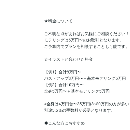
★料金について

ご不明な点があればお気軽にご相談ください！

モデリングは5万円〜のお取引となります。

ご予算内でプランを相談することも可能です。

☆イラストと合わせた料金

【例1】合計8万円〜

バストアップ3万円〜＋基本モデリング5万円

【例2】合計10万円〜

全身5万円〜＋基本モデリング5万円

※全身は4万円台〜35万円(8~20万円の方が多いで
別途5.5％の手数料が必要となります。

◆こんな方におすすめ
