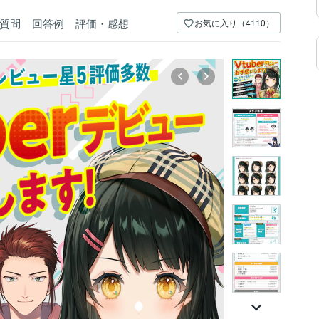
質問
回答例
評価・感想
お気に入り（4110）