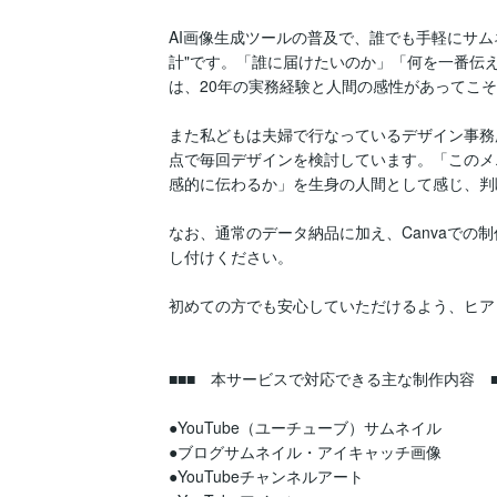
AI画像生成ツールの普及で、誰でも手軽にサム
計"です。「誰に届けたいのか」「何を一番伝
は、20年の実務経験と人間の感性があってこそ
また私どもは夫婦で行なっているデザイン事務
点で毎回デザインを検討しています。「このメ
感的に伝わるか」を生身の人間として感じ、判
なお、通常のデータ納品に加え、Canvaでの
し付けください。

初めての方でも安心していただけるよう、ヒア
■■■　本サービスで対応できる主な制作内容　■■
●YouTube（ユーチューブ）サムネイル

●ブログサムネイル・アイキャッチ画像

●YouTubeチャンネルアート
