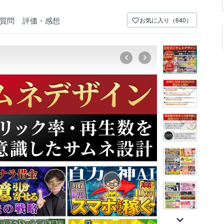
質問
評価・感想
お気に入り（640）