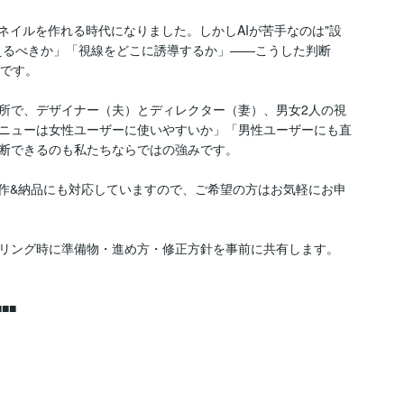
ネイルを作れる時代になりました。しかしAIが苦手なのは"設
えるべきか」「視線をどこに誘導するか」——こうした判断
です。

所で、デザイナー（夫）とディレクター（妻）、男女2人の視
ニューは女性ユーザーに使いやすいか」「男性ユーザーにも直
断できるのも私たちならではの強みです。

制作&納品にも対応していますので、ご希望の方はお気軽にお申
リング時に準備物・進め方・修正方針を事前に共有します。

■
