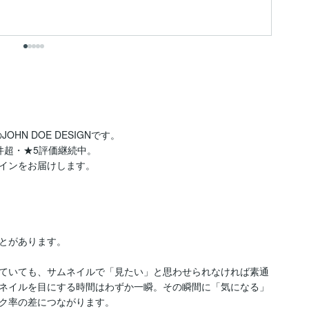
出
OHN DOE DESIGNです。

件超・★5評価継続中。

インをお届けします。

とがあります。

実していても、サムネイルで「見たい」と思わせられなければ素通
ネイルを目にする時間はわずか一瞬。その瞬間に「気になる」
ク率の差につながります。
