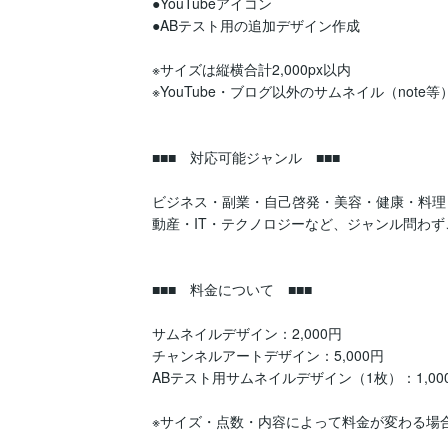
●YouTubeアイコン

●ABテスト用の追加デザイン作成

※サイズは縦横合計2,000px以内

※YouTube・ブログ以外のサムネイル（not
■■■　対応可能ジャンル　■■■

ビジネス・副業・自己啓発・美容・健康・料理
動産・IT・テクノロジーなど、ジャンル問わず
■■■　料金について　■■■

サムネイルデザイン：2,000円

チャンネルアートデザイン：5,000円

ABテスト用サムネイルデザイン（1枚）：1,000
※サイズ・点数・内容によって料金が変わる場合