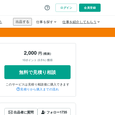
2,000
円
(税抜)
10ポイント (0.5％) 獲得
無料で見積り相談
このサービスは見積り相談後に購入できます
見積りから購入までの流れ
出品者に質問
フォロー
1735