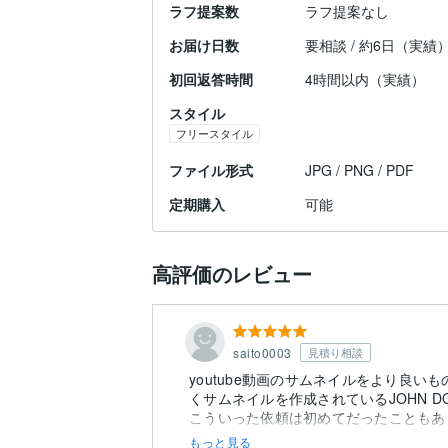
ラフ提案数
ラフ提案なし
お届け日数
要相談 / 約6日（実績
初回返答時間
4時間以内（実績）
スタイル
フリースタイル
ファイル形式
JPG / PNG / PDF
定期購入
可能
高評価のレビュー
saito0003
見積り相談
youtube動画のサムネイルをより良
くサムネイルを作成されているJOHN D
こういった依頼は初めてだったこともあり
もっと見る