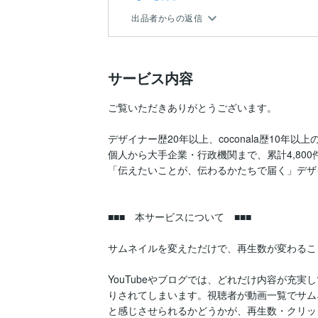
出品者からの返信
サービス内容
ご覧いただきありがとうございます。

デザイナー歴20年以上、coconala歴10年以上のJ
個人から大手企業・行政機関まで、累計4,800
「伝えたいことが、伝わるかたちで届く」デザ
■■■　本サービスについて　■■■

サムネイルを変えただけで、再生数が変わるこ
YouTubeやブログでは、どれだけ内容が充
りされてしまいます。視聴者が動画一覧でサム
と感じさせられるかどうかが、再生数・クリッ