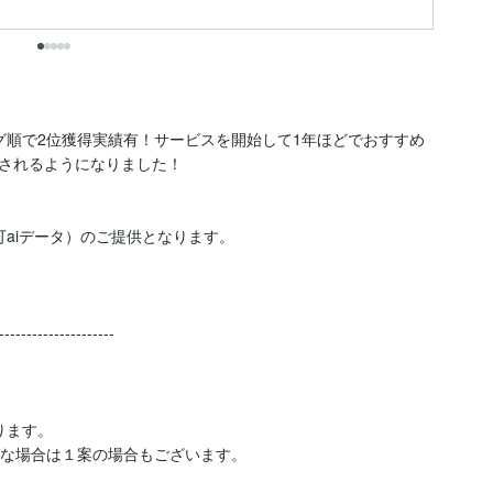
グ順で2位獲得実績有！サービスを開始して1年ほどでおすすめ
されるようになりました！

aiデータ）のご提供となります。

---------------------

ます。

な場合は１案の場合もございます。
