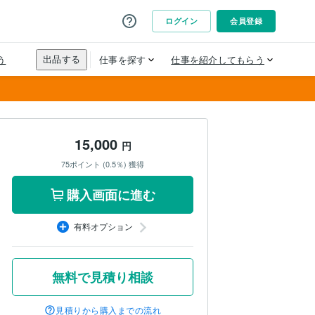
15,000
円
75ポイント (0.5％) 獲得
購入画面に進む
有料オプション
無料で見積り相談
見積りから購入までの流れ