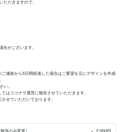
いただきますので、

場合がございます。



のご連絡から5日間経過した場合はご要望を元にデザインを作成


い。

してはココナラ運営に報告させていただきます。

応させていただいております。
＋
2,000円
情報等のみ変更）