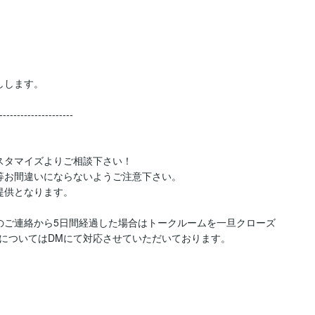
渡しします。

---------------------

タマイズよりご相談下さい！

等お間違いにならないようご注意下さい。

供となります。



のご連絡から5日間経過した場合はトークルームを一旦クローズ
についてはDMにて対応させていただいております。