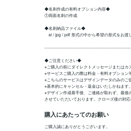
◆名刺作成の有料オプション内容◆

①両面名刺の作成

◆名刺納品ファイル◆

　ai / jpg / pdf 形式の中から希望の形式をお
-----------------------------------------------------------
◆ご注意ください◆

※ご購入の前にダイレクトメッセージまたはカス
※サービスご購入の際は料金・有料オプション
※こちらのサービスはデザインデータのみのご提
※基本的にキャンセル・返金はいたしかねます。
※デザイン作成着手後、ご連絡が取れず、最後
させていただいております。クローズ後の対応
購入にあたってのお願い
ご購入誠にありがとうございます。
