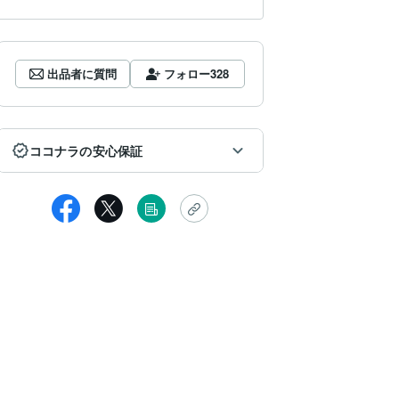
出品者に質問
フォロー
328
ココナラの安心保証