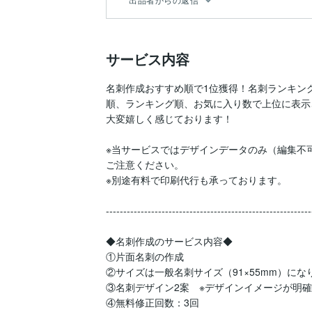
サービス内容
名刺作成おすすめ順で1位獲得！名刺ランキン
順、ランキング順、お気に入り数で上位に表示
大変嬉しく感じております！

※当サービスではデザインデータのみ（編集不可
ご注意ください。

※別途有料で印刷代行も承っております。

-----------------------------------------------------------
◆名刺作成のサービス内容◆

①片面名刺の作成

②サイズは一般名刺サイズ（91×55mm）になり
③名刺デザイン2案　※デザインイメージが明確
④無料修正回数：3回
