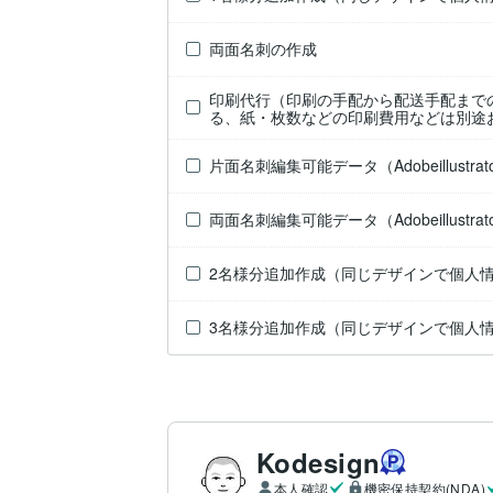
両面名刺の作成
印刷代行（印刷の手配から配送手配まで
る、紙・枚数などの印刷費用などは別途
片面名刺編集可能データ（Adobeillustrat
両面名刺編集可能データ（Adobeillustrat
2名様分追加作成（同じデザインで個人
3名様分追加作成（同じデザインで個人
Kodesign
本人確認
機密保持契約(NDA)