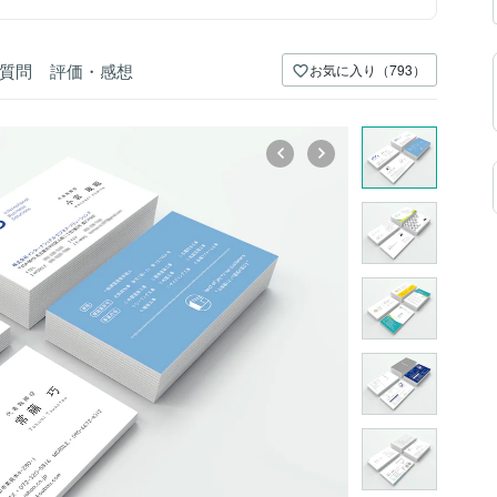
質問
評価・感想
お気に入り（793）