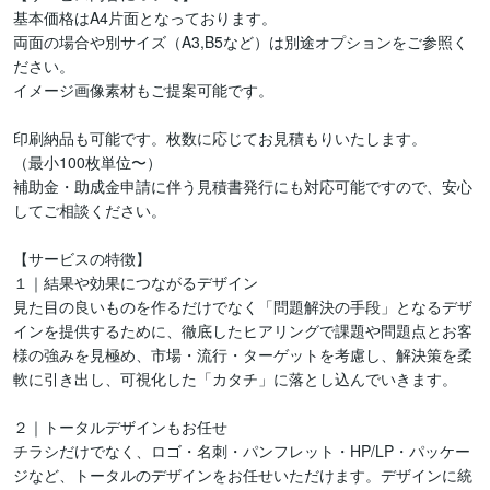
基本価格はA4片面となっております。

両面の場合や別サイズ（A3,B5など）は別途オプションをご参照く
ださい。

イメージ画像素材もご提案可能です。

印刷納品も可能です。枚数に応じてお見積もりいたします。

（最小100枚単位〜）

補助金・助成金申請に伴う見積書発行にも対応可能ですので、安心
してご相談ください。

【サービスの特徴】

１｜結果や効果につながるデザイン

見た目の良いものを作るだけでなく「問題解決の手段」となるデザ
インを提供するために、徹底したヒアリングで課題や問題点とお客
様の強みを見極め、市場・流行・ターゲットを考慮し、解決策を柔
軟に引き出し、可視化した「カタチ」に落とし込んでいきます。

２｜トータルデザインもお任せ

チラシだけでなく、ロゴ・名刺・パンフレット・HP/LP・パッケー
ジなど、トータルのデザインをお任せいただけます。デザインに統