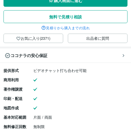
購入画面に進む
無料で見積り相談
見積りから購入までの流れ
お気に入り(2371)
出品者に質問
ココナラの安心保証
提供形式
ビデオチャット打ち合わせ可能
商用利用
著作権譲渡
印刷・配送
地図作成
基本対応範囲
片面 / 両面
無料修正回数
無制限