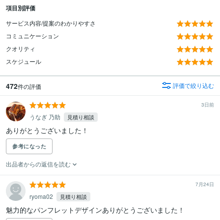
項目別評価
サービス内容/提案のわかりやすさ
コミュニケーション
クオリティ
スケジュール
472
評価で絞り込む
件の評価
3日前
うなぎ 乃助
見積り相談
ありがとうございました！
参考になった
出品者からの返信を読む
7月24日
ryoma02
見積り相談
魅力的なパンフレットデザインありがとうございました！