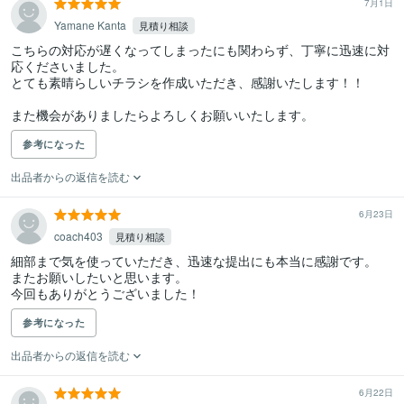
7月1日
Yamane Kanta
見積り相談
こちらの対応が遅くなってしまったにも関わらず、丁寧に迅速に対
応くださいました。

とても素晴らしいチラシを作成いただき、感謝いたします！！

また機会がありましたらよろしくお願いいたします。
参考になった
出品者からの返信を読む
6月23日
coach403
見積り相談
細部まで気を使っていただき、迅速な提出にも本当に感謝です。

またお願いしたいと思います。

今回もありがとうございました！
参考になった
出品者からの返信を読む
6月22日