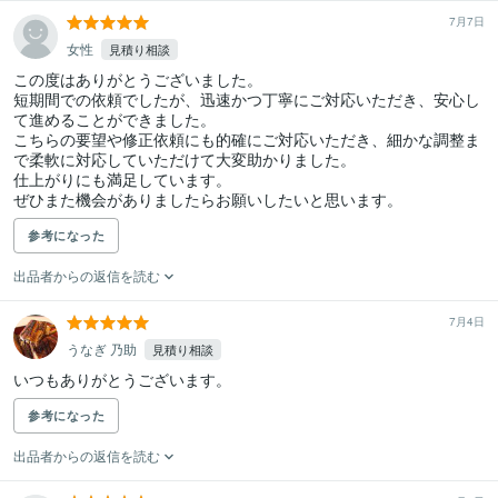
7月7日
女性
見積り相談
この度はありがとうございました。

短期間での依頼でしたが、迅速かつ丁寧にご対応いただき、安心し
て進めることができました。

こちらの要望や修正依頼にも的確にご対応いただき、細かな調整ま
で柔軟に対応していただけて大変助かりました。

仕上がりにも満足しています。

ぜひまた機会がありましたらお願いしたいと思います。
参考になった
出品者からの返信を読む
7月4日
うなぎ 乃助
見積り相談
いつもありがとうございます。
参考になった
出品者からの返信を読む