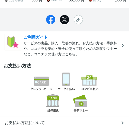
へと静かに光を注ぎます
願望成就に至らせます
どうぞ＾＾
たからあき｜開運アドバイザー
Witch’s House✡ 宮瀬 結衣
結づき
円
円
円
ご利用ガイド
サービスの出品、購入、取引の流れ、お支払い方法・手数料
や、ココナラを安心・安全に使って頂くための制度やマナー
など、ココナラの使い方はこちら。
お支払い方法
お支払い方法について