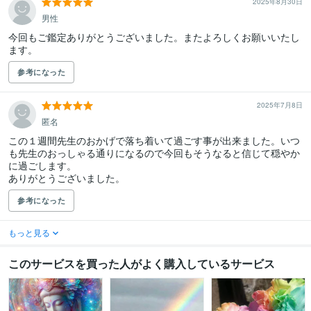
2025年8月30日
男性
今回もご鑑定ありがとうございました。またよろしくお願いいたし
ます。
参考になった
2025年7月8日
匿名
この１週間先生のおかげで落ち着いて過ごす事が出来ました。いつ
も先生のおっしゃる通りになるので今回もそうなると信じて穏やか
に過ごします。

ありがとうございました。
参考になった
もっと見る
このサービスを買った人がよく購入しているサービス