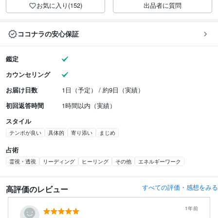
お気に入り(152)
出品者に質問
ココナラの安心保証
鑑定
カウンセリング
お届け日数
1日（予定） / 約9日（実績）
初回返答時間
1時間以内（実績）
スタイル
テンポが良い
具体的
寄り添い
まじめ
占術
霊視・透視
リーディング
ヒーリング
その他
エネルギーワーク
すべての評価・感想をみる
高評価のレビュー
1年前