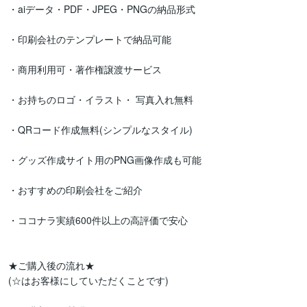
・aiデータ・PDF・JPEG・PNGの納品形式

・印刷会社のテンプレートで納品可能

・商用利用可・著作権譲渡サービス

・お持ちのロゴ・イラスト・ 写真入れ無料

・QRコード作成無料(シンプルなスタイル)

・グッズ作成サイト用のPNG画像作成も可能

・おすすめの印刷会社をご紹介

・ココナラ実績600件以上の高評価で安心

★ご購入後の流れ★  

(☆はお客様にしていただくことです)
