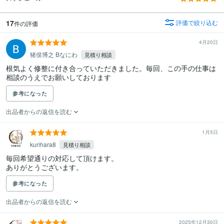
17
評価で絞り込む
件の評価
4月20日
猪俣博之 Bなにわ
見積り相談
根気よく修整に付き合っていただきました。毎回、この手の仕事は
相談のうえでお願いしております
参考になった
出品者からの返信を読む
1月5日
kurihara8
見積り相談
毎回希望通りの対応して頂けます。

参考になった
出品者からの返信を読む
2025年12月30日