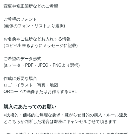
変更や修正箇所などのご希望

ご希望のフォント

(画像のフォントリストより選択)

お名前やご住所などお入れする情報

(コピペ出来るようにメッセージに記載)

ご希望のデータ形式

(aiデータ・PDF・JPEG・PNGより選択)

作成に必要な場合

ロゴ・イラスト・写真・地図

QRコードの画像またはお作りするURL
購入にあたってのお願い
※技術的・価格的に無理な要求・嫌がらせ目的の購入・ルール違反
とこちらが判断した場合は即座にキャンセルさせて頂きます
