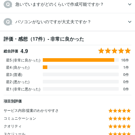
急いでいますがどのくらいで作成可能ですか？
パソコンがないのですが大丈夫ですか？
評価・感想（17件）- 非常に良かった
4.9
総合評価
星5 (非常に良かった)
16件
星4 (良かった)
1件
星3 (普通)
0件
星2 (悪かった)
0件
星1 (非常に悪かった)
0件
項目別評価
サービス内容/提案のわかりやすさ
コミュニケーション
クオリティ
スケジュール