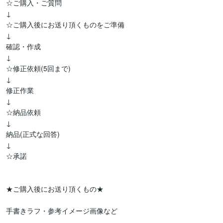
☆ご購入・ご質問

↓

☆ご購入後にお送り頂くものをご準備

↓

確認・作成

↓

☆修正依頼(5回まで)

↓

修正作業

↓

☆納品依頼

↓

納品(正式な回答)

↓

☆承諾

★ご購入後にお送り頂くもの★

手書きラフ・参考イメージ画像など
