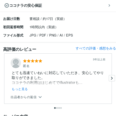
ココナラの安心保証
お届け日数
要相談 / 約17日（実績）
初回返答時間
1時間以内（実績）
ファイル形式
JPG / PDF / PNG / AI / EPS
すべての評価・感想をみる
高評価のレビュー
3年以上前
匿名
とても迅速ていねいに対応していただき、安心してやり
取りができました。
ココナラの利用ははじめてでillustratorも...
もっと見る
出品者からの返信