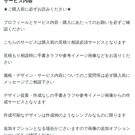
サービス内容
★ご購入前に必ずお読みください★

プロフィールとサービス内容・購入にあたってのお願いを必ずご確
認ください

こちらのサービスは購入前の見積り相談必須サービスとなります

見積もり相談時に手書きラフや参考イメージ画像などをお送りくだ
さい

価格・デザイン・サービス内容についてのご質問等は必ず購入前に
メッセージでご相談下さい

デザイン提案・作成なしの手書きラフや参考イメージ画像からの作
成サービスとなります

作成可能なデザインは作成例のようなシンプルなものに限ります

追加オプションとなる場合がごさいますので画像の追加オプション
についてをご確認ください
