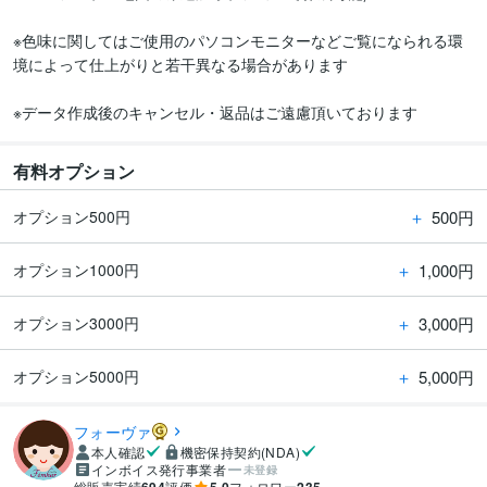
※色味に関してはご使用のパソコンモニターなどご覧になられる環
境によって仕上がりと若干異なる場合があります

※データ作成後のキャンセル・返品はご遠慮頂いております
有料オプション
＋
500円
オプション500円
＋
1,000円
オプション1000円
＋
3,000円
オプション3000円
＋
5,000円
オプション5000円
フォーヴァ
本人確認
機密保持契約(NDA)
インボイス発行事業者
未登録
総販売実績
評価
フォロワー