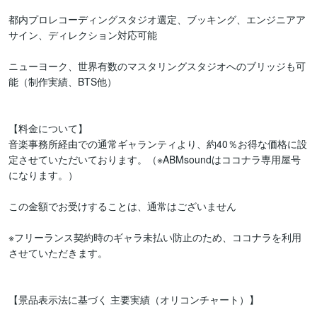
都内プロレコーディングスタジオ選定、ブッキング、エンジニアア
サイン、ディレクション対応可能

ニューヨーク、世界有数のマスタリングスタジオへのブリッジも可
能（制作実績、BTS他）

【料金について】

音楽事務所経由での通常ギャランティより、約40％お得な価格に設
定させていただいております。（※ABMsoundはココナラ専用屋号
になります。）

この金額でお受けすることは、通常はございません

※フリーランス契約時のギャラ未払い防止のため、ココナラを利用
させていただきます。

【景品表示法に基づく 主要実績（オリコンチャート）】
