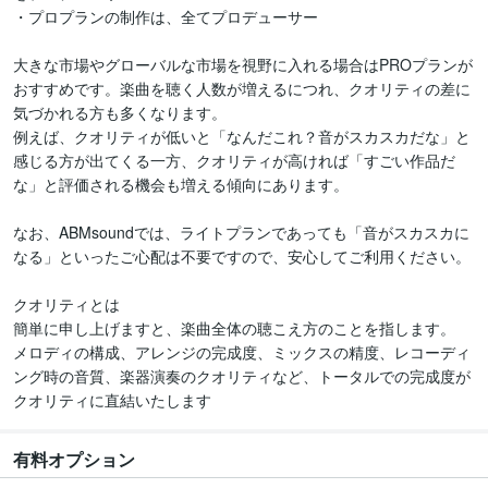
・プロプランの制作は、全てプロデューサー

大きな市場やグローバルな市場を視野に入れる場合はPROプランが
おすすめです。楽曲を聴く人数が増えるにつれ、クオリティの差に
気づかれる方も多くなります。

例えば、クオリティが低いと「なんだこれ？音がスカスカだな」と
感じる方が出てくる一方、クオリティが高ければ「すごい作品だ
な」と評価される機会も増える傾向にあります。

なお、ABMsoundでは、ライトプランであっても「音がスカスカに
なる」といったご心配は不要ですので、安心してご利用ください。

クオリティとは

簡単に申し上げますと、楽曲全体の聴こえ方のことを指します。

メロディの構成、アレンジの完成度、ミックスの精度、レコーディ
ング時の音質、楽器演奏のクオリティなど、トータルでの完成度が
有料オプション