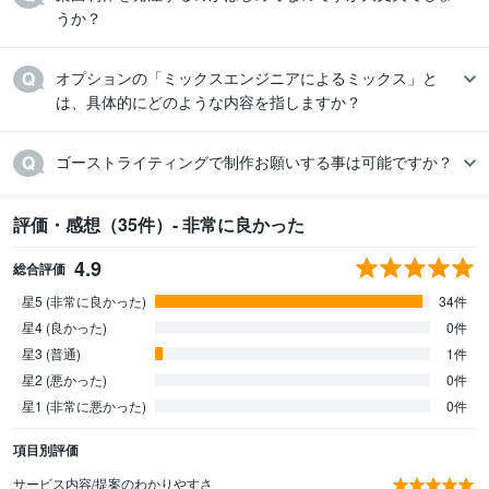
うか？
オプションの「ミックスエンジニアによるミックス」と
は、具体的にどのような内容を指しますか？
ゴーストライティングで制作お願いする事は可能ですか？
評価・感想（35件）- 非常に良かった
4.9
総合評価
星5 (非常に良かった)
34件
星4 (良かった)
0件
星3 (普通)
1件
星2 (悪かった)
0件
星1 (非常に悪かった)
0件
項目別評価
サービス内容/提案のわかりやすさ