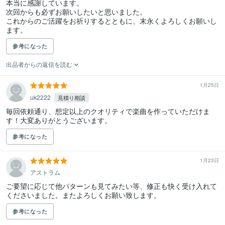
本当に感謝しています。

次回からも必ずお願いしたいと思いました。

これからのご活躍をお祈りするとともに、末永くよろしくお願いし
ます。
参考になった
出品者からの返信を読む
1月25日
uk2222
見積り相談
毎回依頼通り、想定以上のクオリティで楽曲を作っていただけま
す！大変ありがとうございます。
参考になった
1月23日
アストラム
ご要望に応じて他パターンも見てみたい等、修正も快く受け入れて
くださいました。またよろしくお願い致します。
参考になった