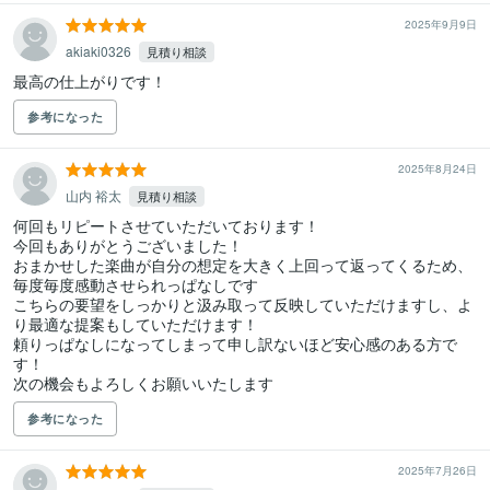
2025年9月9日
akiaki0326
見積り相談
最高の仕上がりです！
参考になった
2025年8月24日
山内 裕太
見積り相談
何回もリピートさせていただいております！

今回もありがとうございました！

おまかせした楽曲が自分の想定を大きく上回って返ってくるため、
毎度毎度感動させられっぱなしです

こちらの要望をしっかりと汲み取って反映していただけますし、よ
り最適な提案もしていただけます！

頼りっぱなしになってしまって申し訳ないほど安心感のある方で
す！

次の機会もよろしくお願いいたします
参考になった
2025年7月26日