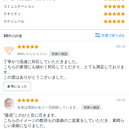
コミュニケーション
クオリティ
スケジュール
35
評価で絞り込む
件の評価
6月1日
Amiいいいいいいい
見積り相談
丁寧かつ迅速に対応していただきました。

こちらの要望にも細かく対応してくださり、とても満足しておりま
す。

この度はありがとうございました。
参考になった
3月1日
名前は理由があり一旦削除しています。
見積り相談
"最高"このひと言に尽きます。

こちらのイメージの数倍もの楽曲のご提案をしていただき、素晴ら
しい楽曲になりました。
