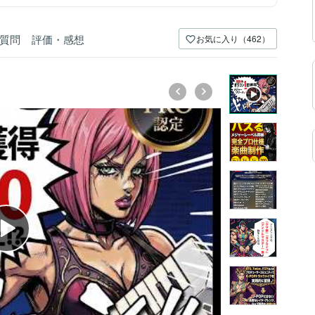
質問
評価・感想
お気に入り（462）