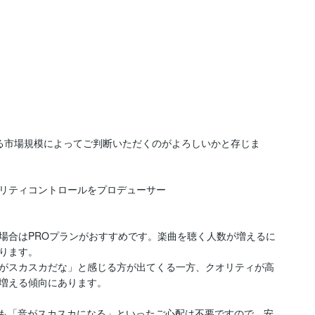
る市場規模によってご判断いただくのがよろしいかと存じま
リティコントロールをプロデューサー

場合はPROプランがおすすめです。楽曲を聴く人数が増えるに
ります。

がスカスカだな」と感じる方が出てくる一方、クオリティが高
増える傾向にあります。

っても「音がスカスカになる」といったご心配は不要ですので、安