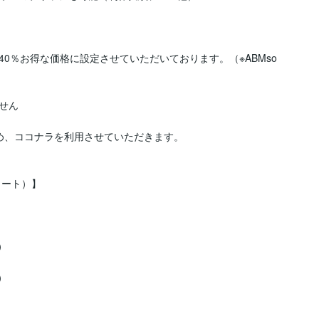
0％お得な価格に設定させていただいております。（※ABMso
ん

め、ココナラを利用させていただきます。

ート）】






