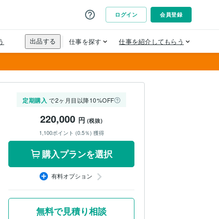
定期購入
で2ヶ月目以降10%OFF
220,000
円
(税抜)
1,100ポイント (0.5％) 獲得
購入プランを選択
有料オプション
無料で見積り相談