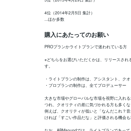
4位（2014年2月5日 集計）

...ほか多数
購入にあたってのお願い
PROプランかライトプランで迷われている方

※どちらをお選びいただくかは、リリースされ
す。

・ライトプランの制作は、アシスタント、クオ
・プロプランの制作は、全てプロデューサー

大きな市場やグローバルな市場を視野に入れる
つれ、クオリティの差に気づかれる方も多くな
例えば、クオリティが低いと「なんだこれ？音
ければ「すごい作品だな」と評価される機会も
なお、ABMsoundでは、ライトプランであ