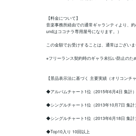
【料金について】

音楽事務所経由での通常ギャランティより、約4
undはココナラ専用屋号になります。）

この金額でお受けすることは、通常はございませ
※フリーランス契約時のギャラ未払い防止のた
【景品表示法に基づく 主要実績（オリコンチャ
◆アルバムチャート1位（2015年6月4日 集計）
◆シングルチャート1位（2013年10月7日 集計）
◆シングルチャート1位（2013年6月18日 集計）
◆Top10入り 10回以上
