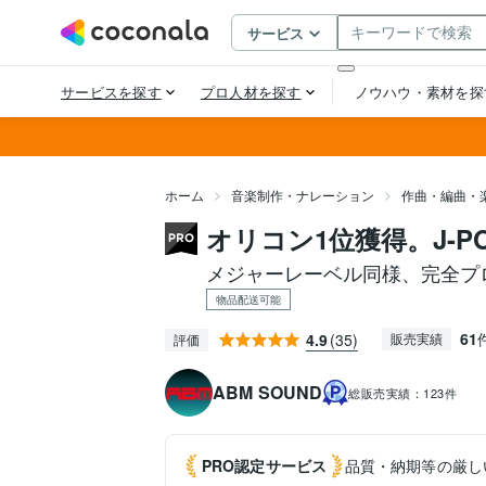
ホーム
音楽制作・ナレーション
作曲・編曲・
オリコン1位獲得。J-P
メジャーレーベル同様、完全プ
物品配送可能
61
4.9
(35)
販売実績
評価
ABM SOUND
総販売実績：
123件
PRO認定
サービス
品質・納期等の厳し