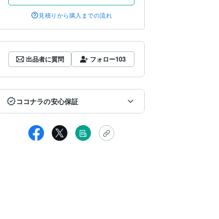
見積りから購入までの流れ
出品者に質問
フォロー
103
ココナラの安心保証