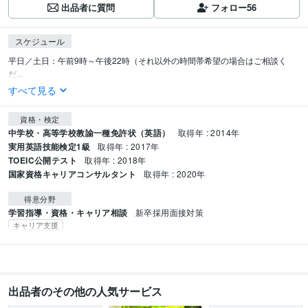
出品者に質問
フォロー
56
スケジュール
平日／土日：午前9時～午後22時（それ以外の時間帯希望の場合はご相談く
だ...
すべて見る
資格・検定
中学校・高等学校教諭一種免許状（英語）
取得年 : 2014年
実用英語技能検定1級
取得年 : 2017年
TOEIC公開テスト
取得年 : 2018年
国家資格キャリアコンサルタント
取得年 : 2020年
得意分野
学習指導・資格・キャリア相談
新卒採用面接対策
キャリア支援
出品者のその他の人気サービス