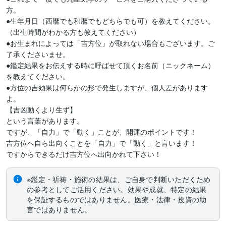
方。

●生年月日（西暦でも和暦でもどちらでも可）を教えてください。

（出生時間がわかる方も教えてください）

●お生まれによっては「吉方位」が取れない場合もございます。ご
了承くださいませ。

●鑑定結果をお伝えする時に呼ばせて頂くお名前（ニックネーム）
を教えてください。

●方位の吉効果は何らかの形で発生しますが、個人差があります
よ。

【吉凶動くより生ず】

という言葉があります。

ですが、「自力」で「動く」ことが、開運のポイントです！

吉方位へ自ら出向くことを「自力」で「動く」と言います！

ですからできるだけ吉方位へ出向かれて下さい！
※鑑定・祈祷・施術の結果は、ご自身で判断いただくため
の参考としてご活用ください。効果や成就、特定の結果
を保証するものではありません。医療・法律・投資の助
言ではありません。