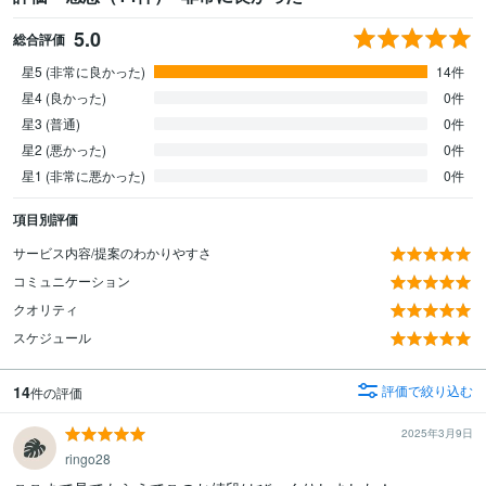
5.0
総合評価
星5 (非常に良かった)
14件
星4 (良かった)
0件
星3 (普通)
0件
星2 (悪かった)
0件
星1 (非常に悪かった)
0件
項目別評価
サービス内容/提案のわかりやすさ
コミュニケーション
クオリティ
スケジュール
14
評価で絞り込む
件の評価
2025年3月9日
ringo28