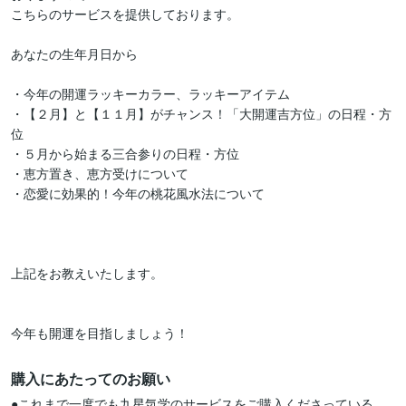
こちらのサービスを提供しております。

あなたの生年月日から

・今年の開運ラッキーカラー、ラッキーアイテム

・【２月】と【１１月】がチャンス！「大開運吉方位」の日程・方
位

・５月から始まる三合参りの日程・方位

・恵方置き、恵方受けについて

・恋愛に効果的！今年の桃花風水法について

上記をお教えいたします。

今年も開運を目指しましょう！
購入にあたってのお願い
●これまで一度でも九星気学のサービスをご購入くださっている