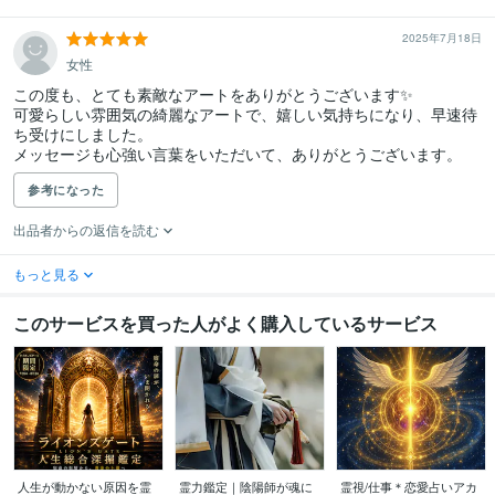
2025年7月18日
女性
この度も、とても素敵なアートをありがとうございます✨

可愛らしい雰囲気の綺麗なアートで、嬉しい気持ちになり、早速待
ち受けにしました。

参考になった
出品者からの返信を読む
もっと見る
このサービスを買った人がよく購入しているサービス
人生が動かない原因を霊
霊力鑑定｜陰陽師が魂に
霊視/仕事＊恋愛占いアカ