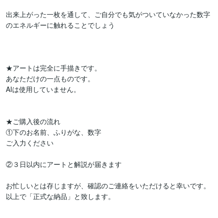
出来上がった一枚を通して、ご自分でも気がついていなかった数字
のエネルギーに触れることでしょう

★アートは完全に手描きです。

あなただけの一点ものです。

AIは使用していません。

★ご購入後の流れ

①下のお名前、ふりがな、数字

ご入力ください

②３日以内にアートと解説が届きます

お忙しいとは存じますが、確認のご連絡をいただけると幸いです。

以上で「正式な納品」と致します。
