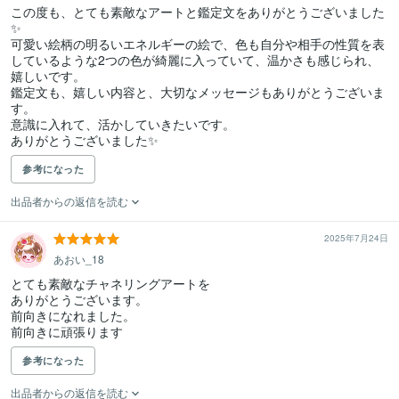
この度も、とても素敵なアートと鑑定文をありがとうございました
✨

可愛い絵柄の明るいエネルギーの絵で、色も自分や相手の性質を表
しているような2つの色が綺麗に入っていて、温かさも感じられ、
嬉しいです。

鑑定文も、嬉しい内容と、大切なメッセージもありがとうございま
す。

意識に入れて、活かしていきたいです。

ありがとうございました✨
参考になった
出品者からの返信を読む
2025年7月24日
あおい_18
とても素敵なチャネリングアートを

ありがとうございます。

前向きになれました。

前向きに頑張ります
参考になった
出品者からの返信を読む