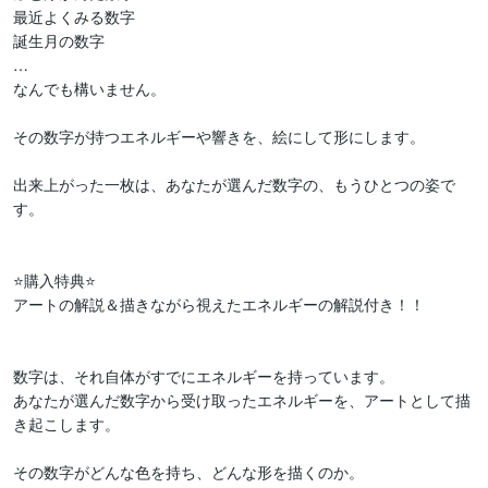
最近よくみる数字

誕生月の数字

…

なんでも構いません。

その数字が持つエネルギーや響きを、絵にして形にします。

出来上がった一枚は、あなたが選んだ数字の、もうひとつの姿で
す。

⭐️購入特典⭐️

アートの解説＆描きながら視えたエネルギーの解説付き！！

数字は、それ自体がすでにエネルギーを持っています。

あなたが選んだ数字から受け取ったエネルギーを、アートとして描
き起こします。

その数字がどんな色を持ち、どんな形を描くのか。
