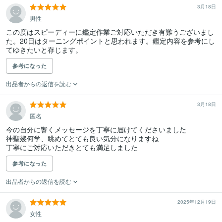
3月18日
男性
この度はスピーディーに鑑定作業ご対応いただき有難うございまし
た。20日はターニングポイントと思われます。鑑定内容を参考にし
てゆきたいと存じます。
参考になった
出品者からの返信を読む
3月18日
匿名
今の自分に響くメッセージを丁寧に届けてくださいました

神聖幾何学、眺めてとても良い気分になりますね

丁寧にご対応いただきとても満足しました
参考になった
出品者からの返信を読む
2025年12月19日
女性