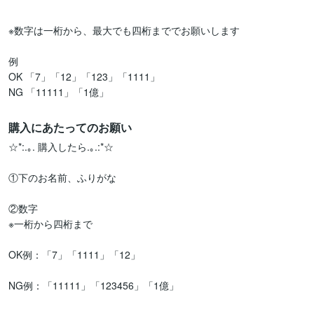
※数字は一桁から、最大でも四桁まででお願いします

例

OK 「7」「12」「123」「1111」

NG 「11111」「1億」
購入にあたってのお願い
☆*:.｡. 購入したら.｡.:*☆

①下のお名前、ふりがな

②数字

※一桁から四桁まで

OK例：「7」「1111」「12」

NG例：「11111」「123456」「1億」
