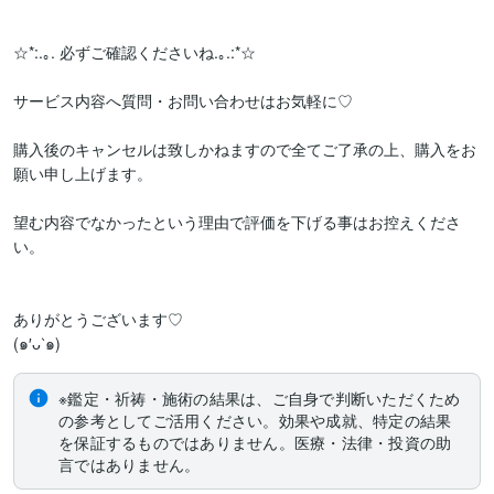
☆*:.｡. 必ずご確認くださいね.｡.:*☆

サービス内容へ質問・お問い合わせはお気軽に♡

購入後のキャンセルは致しかねますので全てご了承の上、購入をお
願い申し上げます。

望む内容でなかったという理由で評価を下げる事はお控えくださ
い。

ありがとうございます♡

(๑′ᴗ‵๑)
※鑑定・祈祷・施術の結果は、ご自身で判断いただくため
の参考としてご活用ください。効果や成就、特定の結果
を保証するものではありません。医療・法律・投資の助
言ではありません。