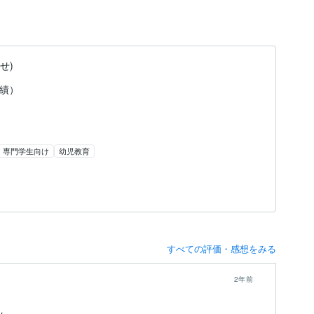
せ)
実績）
専門学生向け
幼児教育
すべての評価・感想をみる
2年前