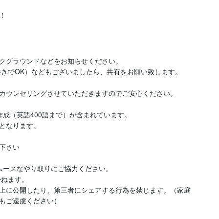
！
クグラウンドなどをお知らせください。

きでOK）などもございましたら、共有をお願い致します。

カウンセリングさせていただきますのでご安心ください。

成（英語400語まで）が含まれています。

となります。

さい

ムースなやり取りにご協力ください。

ねます。

上に公開したり、第三者にシェアする行為を禁じます。（家庭
もご遠慮ください）