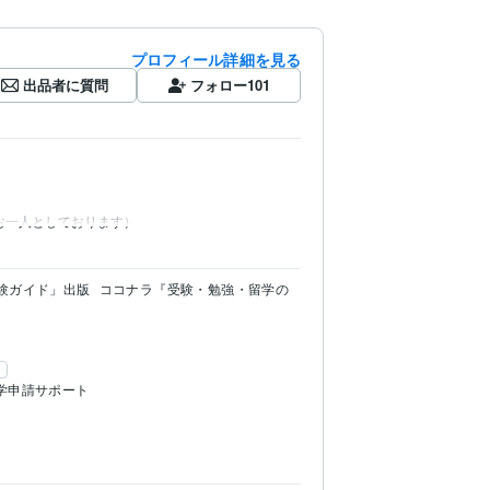
プロフィール詳細を見る
出品者に質問
フォロー
101
お一人としております）
験ガイド」出版
ココナラ『受験・勉強・留学の
学申請サポート