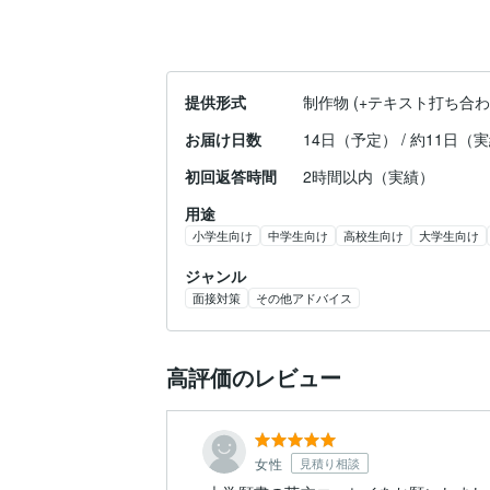
提供形式
制作物 (+テキスト打ち合わ
お届け日数
14日（予定） / 約11日（
初回返答時間
2時間以内（実績）
用途
小学生向け
中学生向け
高校生向け
大学生向け
ジャンル
面接対策
その他アドバイス
高評価のレビュー
女性
見積り相談