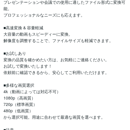
プレゼンテーションや会議での使用に適したファイル形式に変換可
能。

プロフェッショナルなニーズにも応えます。

■高速変換 & 容量軽減

大容量の動画もスピーディーに変換。

解像度を調整することで、ファイルサイズも軽減できます。

■お試しあり

変換の品質を確かめたい方は、お気軽にご連絡ください。

お試しで変換いたします！

依頼前に確認できるから、安心してご利用いただけます。

■多様な画質選択

4k（動画によっては対応不可）

1080p（高画質）

720p（標準画質）

480p（低画質）

から選択可能。用途に合わせて最適な画質を選べます。

■注意
