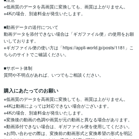
※低画質のデータを高画質に変換しても、画質は上がりません。

※4Kの場合、別途料金が発生いたします。

■動画データの送付について

動画データを添付できない場合は「ギガファイル便」の使用をお願
いしております。

※ギガファイル便の使い方は「https://appli-world.jp/posts/1181」こ
ちらのサイトでご確認ください。

■サポート体制

質問や不明点があれば、いつでもご相談ください。
購入にあたってのお願い
※低画質のデータを高画質に変換しても、画質は上がりません。

※4Kは動画によっては対応できない場合がございます。

※4Kの場合、別途料金が発生いたします。

※変換後の動画の色調や画質が元の動画と異なる場合があります。

※動画添付できない場合は、ギガファイル便を使用してください。

※お問い合わせの際は、変換前の動画形式と変換希望の形式を明記