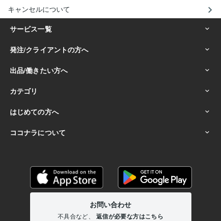
キャンセルについて