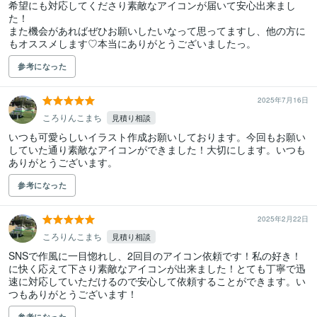
希望にも対応してくださり素敵なアイコンが届いて安心出来まし
た！

また機会があればぜひお願いしたいなって思ってますし、他の方に
もオススメします♡本当にありがとうございましたっ。
参考になった
2025年7月16日
ころりんこまち
見積り相談
いつも可愛らしいイラスト作成お願いしております。今回もお願い
していた通り素敵なアイコンができました！大切にします。いつも
ありがとうございます。
参考になった
2025年2月22日
ころりんこまち
見積り相談
SNSで作風に一目惚れし、2回目のアイコン依頼です！私の好き！
に快く応えて下さり素敵なアイコンが出来ました！とても丁寧で迅
速に対応していただけるので安心して依頼することができます。い
つもありがとうございます！
参考になった