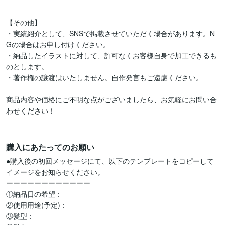
【その他】

・実績紹介として、SNSで掲載させていただく場合があります。N
Gの場合はお申し付けください。

・納品したイラストに対して、許可なくお客様自身で加工できるも
のとします。

・著作権の譲渡はいたしません。自作発言もご遠慮ください。

商品内容や価格にご不明な点がございましたら、お気軽にお問い合
わせください！

購入にあたってのお願い
●購入後の初回メッセージにて、以下のテンプレートをコピーして
イメージをお知らせください。

ーーーーーーーーーーーー

①納品日の希望：

②使用用途(予定)：

③髪型：
