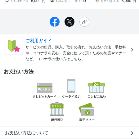
8,000
10,000
6,000
プ/星座/漫画
信等使えます
モモコヤマダ
えみのあとりえ
あかつきまる
円
円
円
ご利用ガイド
サービスの出品、購入、取引の流れ、お支払い方法・手数料
や、ココナラを安心・安全に使って頂くための制度やマナー
など、ココナラの使い方はこちら。
お支払い方法
お支払い方法について