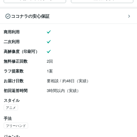
ココナラの安心保証
商用利用
二次利用
高解像度（印刷可）
無料修正回数
2回
ラフ提案数
1案
お届け日数
要相談 / 約48日（実績）
初回返答時間
3時間以内（実績）
スタイル
アニメ
手法
フリーハンド
ジャンル