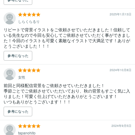
2025年1月13日
しらくらるり
リピートで背景イラストをご依頼させていただきました！信頼して
いる先生なので今回も安心してご依頼させていただく事ができまし
た！今回のイラストも可愛く素敵なイラストで大満足です！ありが
とうございました！！！
参考になった
2024年10月8日
女性
前回と同様配信背景をご依頼させていただきました！

季節ごとでご依頼させていただいており、秋の背景もすごく気に入
りました！可愛く仕上げていただきありがとうございます！

いつもありがとうございます！！！
参考になった
2024年9月5日
tapanohito