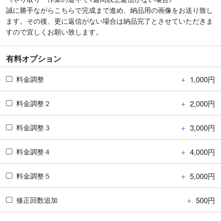
誠に勝手ながらこちらで完成まで進め、納品用の画像をお送り致し
ます。その後、更に返信がない場合は納品完了とさせていただきま
すので宜しくお願い致します。
有料オプション
＋
1,000円
料金調整
＋
2,000円
料金調整２
＋
3,000円
料金調整３
＋
4,000円
料金調整４
＋
5,000円
料金調整５
＋
500円
修正回数追加