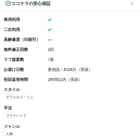
ココナラの安心保証
商用利用
二次利用
高解像度（印刷可）
無料修正回数
2回
ラフ提案数
1案
お届け日数
要相談 / 約28日（実績）
初回返答時間
2時間以内（実績）
スタイル
デフォルメ・ミニ
手法
フリーハンド
ジャンル
人物