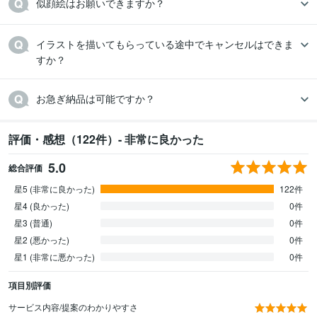
似顔絵はお願いできますか？
イラストを描いてもらっている途中でキャンセルはできま
すか？
お急ぎ納品は可能ですか？
評価・感想（122件）- 非常に良かった
5.0
総合評価
星5 (非常に良かった)
122件
星4 (良かった)
0件
星3 (普通)
0件
星2 (悪かった)
0件
星1 (非常に悪かった)
0件
項目別評価
サービス内容/提案のわかりやすさ