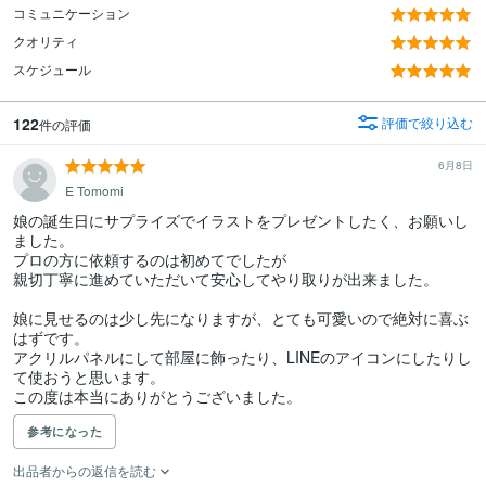
コミュニケーション
クオリティ
スケジュール
122
評価で絞り込む
件の評価
6月8日
E Tomomi
娘の誕生日にサプライズでイラストをプレゼントしたく、お願いし
ました。

プロの方に依頼するのは初めてでしたが

親切丁寧に進めていただいて安心してやり取りが出来ました。

娘に見せるのは少し先になりますが、とても可愛いので絶対に喜ぶ
はずです。

アクリルパネルにして部屋に飾ったり、LINEのアイコンにしたりし
て使おうと思います。

この度は本当にありがとうございました。
参考になった
出品者からの返信を読む