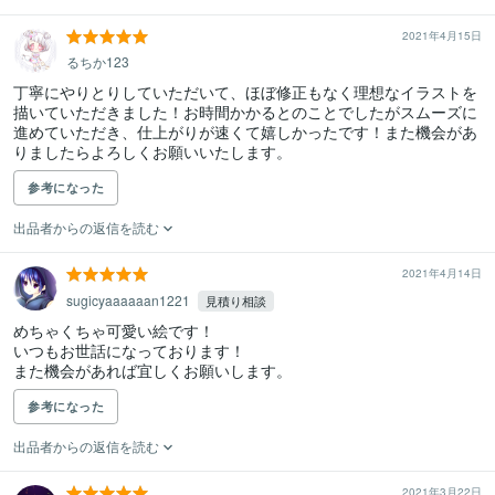
2021年4月15日
るちか123
丁寧にやりとりしていただいて、ほぼ修正もなく理想なイラストを
描いていただきました！お時間かかるとのことでしたがスムーズに
進めていただき、仕上がりが速くて嬉しかったです！また機会があ
りましたらよろしくお願いいたします。
参考になった
出品者からの返信を読む
2021年4月14日
sugicyaaaaaan1221
見積り相談
めちゃくちゃ可愛い絵です！

いつもお世話になっております！

また機会があれば宜しくお願いします。
参考になった
出品者からの返信を読む
2021年3月22日