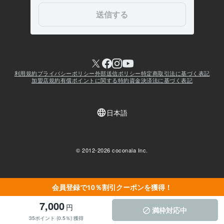
会員登録で10％割引クーポンを獲得！
7,000
円
満枠対応中
35ポイント (0.5％) 獲得