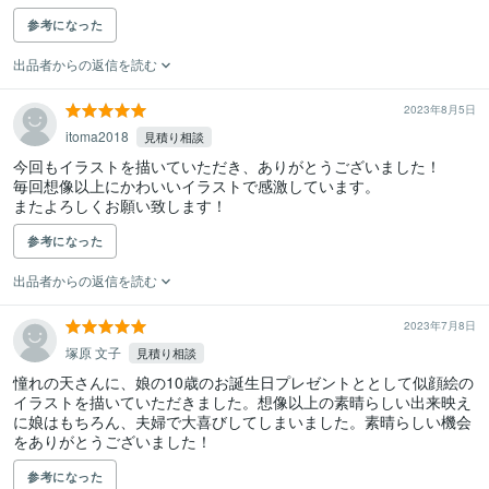
参考になった
出品者からの返信を読む
2023年8月5日
itoma2018
見積り相談
今回もイラストを描いていただき、ありがとうございました！

毎回想像以上にかわいいイラストで感激しています。

またよろしくお願い致します！
参考になった
出品者からの返信を読む
2023年7月8日
塚原 文子
見積り相談
憧れの天さんに、娘の10歳のお誕生日プレゼントととして似顔絵の
イラストを描いていただきました。想像以上の素晴らしい出来映え
に娘はもちろん、夫婦で大喜びしてしまいました。素晴らしい機会
をありがとうございました！
参考になった