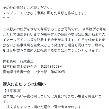
その他の書類もご相談ください。

テンプレートではなく事案に即した書類を作成します。

*****

ご依頼人の住所を伏せて発送することは可能です。 当事務所が発送
元として発送を行いますが相手方との連絡や交渉は出来かねますの
でメールアドレス等を記載する必要があります。住所を伏せる必要
はないが当事務所を差出人として発送する場合も同様です。謄本と
配達証明書をご依頼人に転送する場合はオプションとなります。

保有資格：行政書士

日本行政書士会連合会　第23191059号

愛知県行政書士会　中央支部　第6790号
購入にあたってのお願い
【注意事項】

紛争性が高い事案に関しましてはお受けできない場合が御座いま
す。

ご注文後キャンセル頂いた場合ご返金出来かねます。
