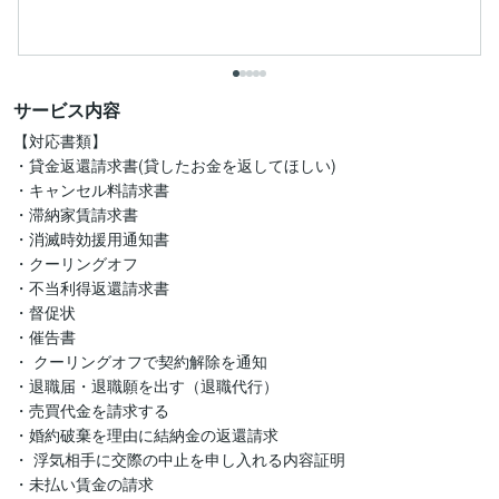
サービス内容
【対応書類】

・貸金返還請求書(貸したお金を返してほしい)

・キャンセル料請求書

・滞納家賃請求書

・消滅時効援用通知書

・クーリングオフ

・不当利得返還請求書

・督促状

・催告書

・ クーリングオフで契約解除を通知

・退職届・退職願を出す（退職代行）

・売買代金を請求する

・婚約破棄を理由に結納金の返還請求

・ 浮気相手に交際の中止を申し入れる内容証明

・未払い賃金の請求
