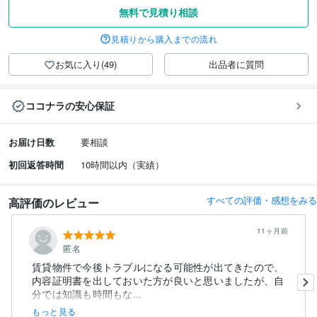
無料で見積り相談
見積りから購入までの流れ
お気に入り(49)
出品者に質問
ココナラの安心保証
お届け日数
要相談
初回返答時間
10時間以内（実績）
すべての評価・感想をみる
高評価のレビュー
11ヶ月前
匿名
賃貸物件で今後トラブルになる可能性が出てきたので、
内容証明書を出しておいた方が良いと思いましたが、自
分では知識も時間もな...
もっと見る