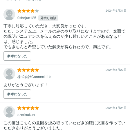
2024年5月31日
0shojun125
見積り相談
丁寧に対応していただき、大変良かったです。

ただ、システム上、メールのみのやり取りになりますので、文面で
の説明がニュアンスを伝えるのが少し難しいところがあるなぁと
は、感じました。

でもきちんと希望していた解決が得られたので、満足です。
参考になった
2024年5月22日
株式会社Connect Life
ありがとうございます！
参考になった
2024年4月24日
ezorisukun
この度はこちらの意図を汲み取っていただき的確に文書を作ってい
ただきありがとうございました。
