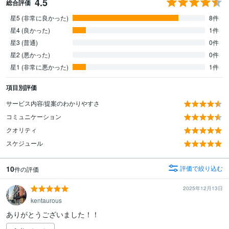
4.5
総合評価
星5 (非常に良かった)
8件
星4 (良かった)
1件
星3 (普通)
0件
星2 (悪かった)
0件
星1 (非常に悪かった)
1件
項目別評価
サービス内容/提案のわかりやすさ
コミュニケーション
クオリティ
スケジュール
10
評価で絞り込む
件の評価
2025年12月13日
kentaurous
ありがとうございました！！