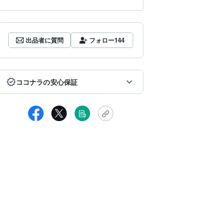
出品者に質問
フォロー
144
ココナラの安心保証