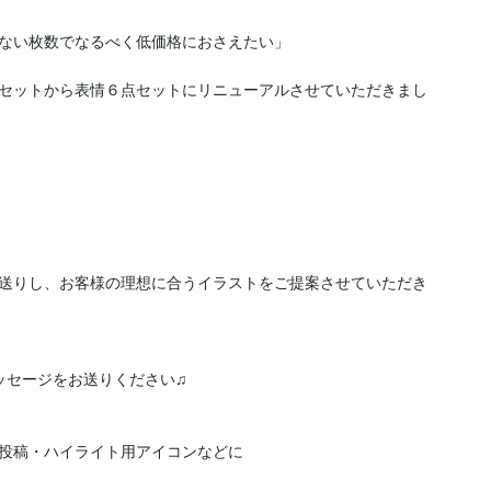
ない枚数でなるべく低価格におさえたい」

セットから表情６点セットにリニューアルさせていただきまし
送りし、お客様の理想に合うイラストをご提案させていただき
セージをお送りください♫

投稿・ハイライト用アイコンなどに
