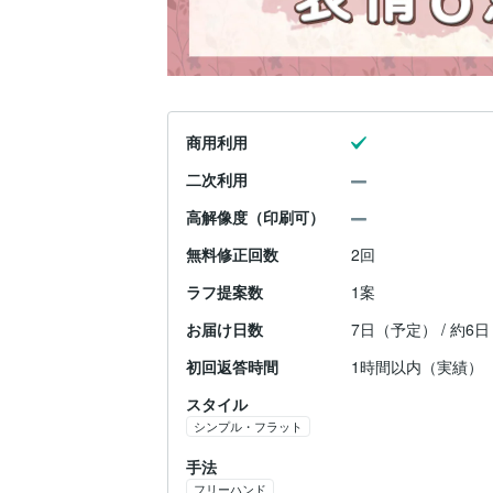
商用利用
二次利用
高解像度（印刷可）
無料修正回数
2回
ラフ提案数
1案
お届け日数
7日（予定） / 約6
初回返答時間
1時間以内（実績）
スタイル
シンプル・フラット
手法
フリーハンド