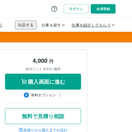
4,000
円
20ポイント (0.5％) 獲得
購入画面に進む
有料オプション
無料で見積り相談
見積りから購入までの流れ