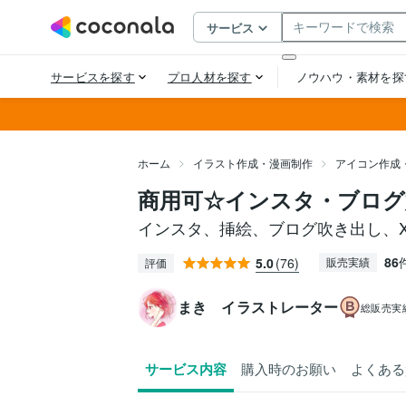
ホーム
イラスト作成・漫画制作
アイコン作成
商用可☆インスタ・ブログ
インスタ、挿絵、ブログ吹き出し、
86
5.0
(76)
販売実績
評価
まき イラストレーター
総販売実
サービス内容
購入時のお願い
よくある