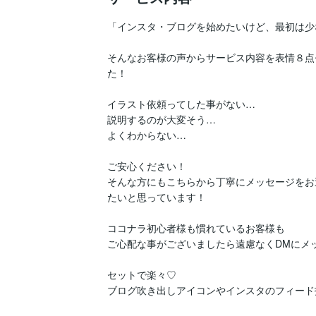
「インスタ・ブログを始めたいけど、最初は少
そんなお客様の声からサービス内容を表情８点
た！

イラスト依頼ってした事がない…

説明するのが大変そう…

よくわからない…

ご安心ください！

そんな方にもこちらから丁寧にメッセージをお
たいと思っています！

ココナラ初心者様も慣れているお客様も　

ご心配な事がございましたら遠慮なくDMにメッ
セットで楽々♡

ブログ吹き出しアイコンやインスタのフィード