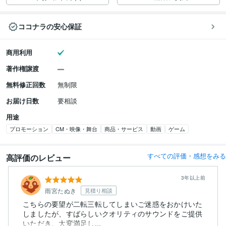
ココナラの安心保証
商用利用
著作権譲渡
無料修正回数
無制限
お届け日数
要相談
用途
プロモーション
CM・映像・舞台
商品・サービス
動画
ゲーム
すべての評価・感想をみる
高評価のレビュー
3年以上前
雨宮たぬき
見積り相談
こちらの要望が二転三転してしまいご迷惑をおかけいた
しましたが、すばらしいクオリティのサウンドをご提供
いただき、大変満足し...