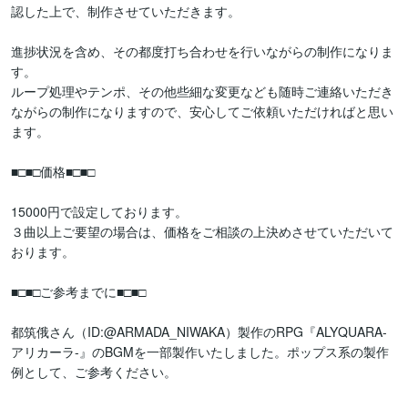
認した上で、制作させていただきます。

進捗状況を含め、その都度打ち合わせを行いながらの制作になりま
す。

ループ処理やテンポ、その他些細な変更なども随時ご連絡いただき
ながらの制作になりますので、安心してご依頼いただければと思い
ます。

■□■□価格■□■□

15000円で設定しております。

３曲以上ご要望の場合は、価格をご相談の上決めさせていただいて
おります。

■□■□ご参考までに■□■□

都筑俄さん（ID:@ARMADA_NIWAKA）製作のRPG『ALYQUARA-
アリカーラ-』のBGMを一部製作いたしました。ポップス系の製作
例として、ご参考ください。