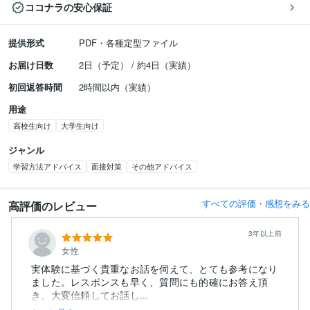
ココナラの安心保証
提供形式
PDF・各種定型ファイル
お届け日数
2日（予定） / 約4日（実績）
初回返答時間
2時間以内（実績）
用途
高校生向け
大学生向け
ジャンル
学習方法アドバイス
面接対策
その他アドバイス
すべての評価・感想をみる
高評価のレビュー
3年以上前
女性
実体験に基づく貴重なお話を伺えて、とても参考になり
ました。レスポンスも早く、質問にも的確にお答え頂
き、大変信頼してお話し...