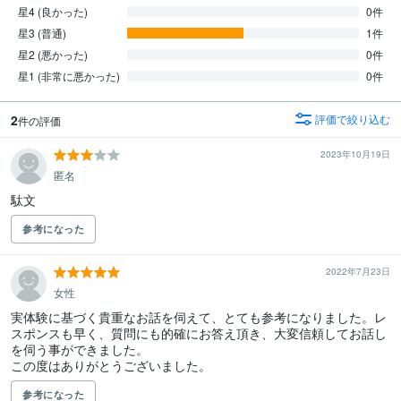
星4 (良かった)
0件
星3 (普通)
1件
星2 (悪かった)
0件
星1 (非常に悪かった)
0件
2
評価で絞り込む
件の評価
2023年10月19日
匿名
駄文
参考になった
2022年7月23日
女性
実体験に基づく貴重なお話を伺えて、とても参考になりました。レ
スポンスも早く、質問にも的確にお答え頂き、大変信頼してお話し
を伺う事ができました。

この度はありがとうございました。
参考になった